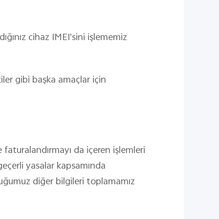
dığınız cihaz IMEI'sini işlememiz
kiler gibi başka amaçlar için
 faturalandırmayı da içeren işlemleri
ve geçerli yasalar kapsamında
duğumuz diğer bilgileri toplamamız