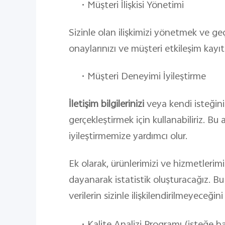
•
Müşteri İlişkisi Yönetimi
Sizinle olan ilişkimizi yönetmek ve ge
onaylarınızı ve müşteri etkileşim kayı
•
Müşteri Deneyimi İyileştirme
İletişim bilgilerinizi
veya kendi isteğiniz
gerçekleştirmek için kullanabiliriz. B
iyileştirmemize yardımcı olur.
Ek olarak, ürünlerimizi ve hizmetlerim
dayanarak istatistik oluşturacağız. Bu 
verilerin sizinle ilişkilendirilmeyeceğ