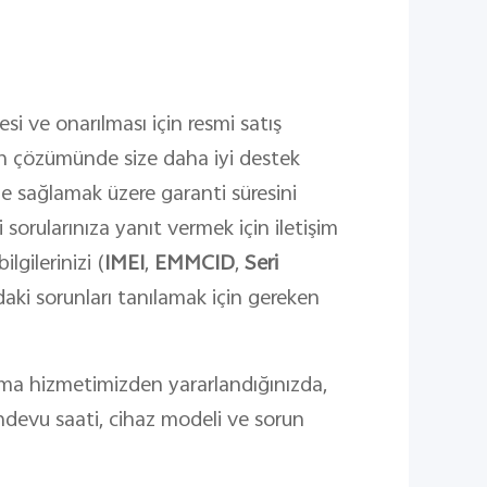
i ve onarılması için resmi satış
zun çözümünde size daha iyi destek
ze sağlamak üzere garanti süresini
 sorularınıza yanıt vermek için iletişim
ilgilerinizi (
IMEI
,
EMMCID
,
Seri
ızdaki sorunları tanılamak için gereken
a hizmetimizden yararlandığınızda,
andevu saati, cihaz modeli ve sorun