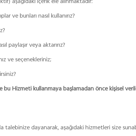
ır) aşağıdaki içerik ele alınmaktadır:
plar ve bunları nasıl kullanırız?
ız?
asıl paylaşır veya aktarırız?
ınız ve seçenekleriniz;
irsiniz?
 bu Hizmeti kullanmaya başlamadan önce kişisel verileri
 talebinize dayanarak, aşağıdaki hizmetleri size sunabilm