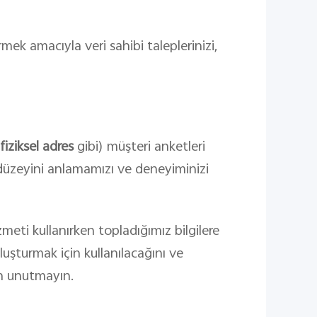
mek amacıyla veri sahibi taleplerinizi,
fiziksel adres
gibi) müşteri anketleri
e düzeyini anlamamızı ve deneyiminizi
meti kullanırken topladığımız bilgilere
oluşturmak için kullanılacağını ve
fen unutmayın.