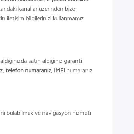
ukarıdaki kanallar üzerinden bize
in iletişim bilgilerinizi kullanmamız
aldığınızda satın aldığınız garanti
ız
,
telefon numaranız
,
IMEI
numaranız
ini bulabilmek ve navigasyon hizmeti