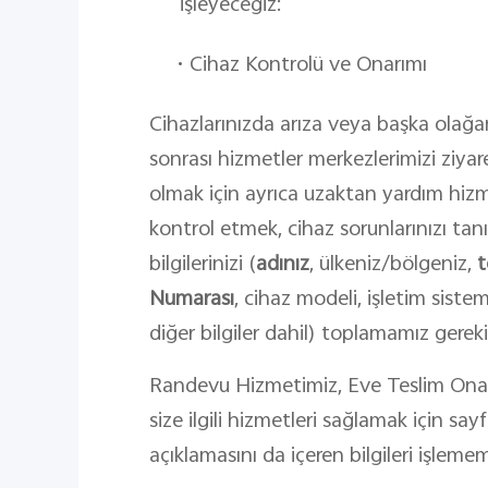
işleyeceğiz:
•
Cihaz Kontrolü ve Onarımı
Cihazlarınızda arıza veya başka olağan
sonrası hizmetler merkezlerimizi ziya
olmak için ayrıca uzaktan yardım hizme
kontrol etmek, cihaz sorunlarınızı tanı
bilgilerinizi (
adınız
, ülkeniz/bölgeniz,
t
Numarası
, cihaz modeli, işletim sistem
diğer bilgiler dahil) toplamamız gereki
Randevu Hizmetimiz, Eve Teslim Ona
size ilgili hizmetleri sağlamak için s
açıklamasını da içeren bilgileri işlemem