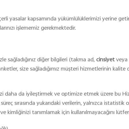
çerli yasalar kapsamında yükümlülüklerimizi yerine getir
tlarınızı işlememiz gerekmektedir.
le sağladığınız diğer bilgileri (takma ad,
cinsiyet
veya
u anketler, size sağladığımız müşteri hizmetlerinin kalit
izi daha da iyileştirmek ve optimize etmek üzere bu Hiz
süreç sırasında yukarıdaki verilerin
,
yalnızca istatistik 
ini ve kimliğinizi tanımlamak için kullanılmayacağını lüt