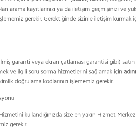
 olan arama kayıtlarınızı ya da iletişim geçmişinizi ve y
şlememiz gerekir. Gerektiğinde sizinle iletişim kurmak iç
lmiş garanti veya ekran çatlaması garantisi gibi) satın 
irmek ve ilgili soru sorma hizmetlerini sağlamak için
adın
kimlik doğrulama kodlarınızı işlememiz gerekir.
asyonu
izmetini kullandığınızda size en yakın Hizmet Merkez
miz gerekir.