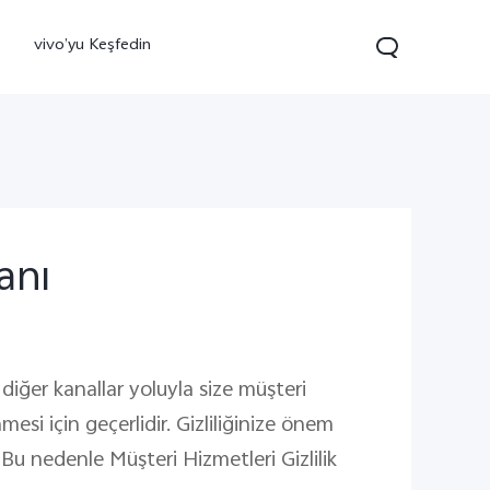
vivo’yu Keşfedin
anı
0 FE
yeni
diğer kanallar yoluyla size müşteri
mesi için geçerlidir. Gizliliğinize önem
 Bu nedenle Müşteri Hizmetleri Gizlilik