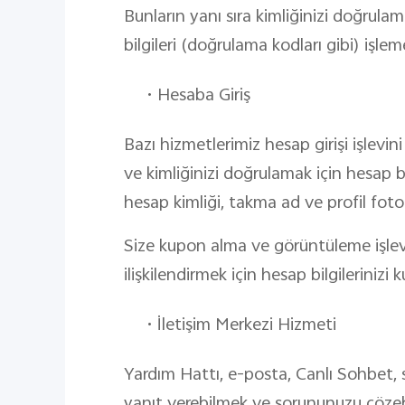
Bunların yanı sıra kimliğinizi doğrulamak
bilgileri (doğrulama kodları gibi) işlem
•
Hesaba Giriş
Bazı hizmetlerimiz hesap girişi işlevi
ve kimliğinizi doğrulamak için hesap bi
hesap kimliği, takma ad ve profil fotoğ
Size kupon alma ve görüntüleme işlev
ilişkilendirmek için hesap bilgilerinizi 
•
İletişim Merkezi Hizmeti
Yardım Hattı, e-posta, Canlı Sohbet, 
yanıt verebilmek ve sorununuzu çözebilm