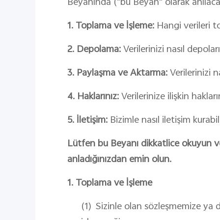
Beyanında ("bu Beyan" olarak anılacakt
1. Toplama ve İşleme:
Hangi verileri to
2. Depolama:
Verilerinizi nasıl depolar
3. Paylaşma ve Aktarma:
Verilerinizi n
4. Haklarınız:
Verilerinize ilişkin haklar
5. İletişim:
Bizimle nasıl iletişim kurabil
Lütfen bu Beyanı dikkatlice okuyun ve
anladığınızdan emin olun.
1. Toplama ve İşleme
(1)
Sizinle olan sözleşmemize ya da