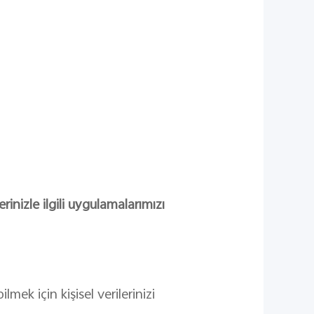
nizle ilgili uygulamalarımızı
ek için kişisel verilerinizi