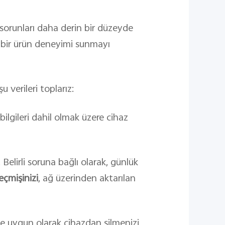
 sorunları daha derin bir düzeyde
l bir ürün deneyimi sunmayı
 verileri toplarız:
ilgileri dahil olmak üzere cihaz
 Belirli soruna bağlı olarak, günlük
çmişinizi
, ağ üzerinden aktarılan
mize uygun olarak cihazdan silmenizi