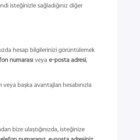
ndi isteğinizle sağladığınız diğer
nızda hesap bilgilerinizi görüntülemek
efon numarası
veya
e-posta adresi
,
 veya başka avantajları hesabınızla
an bize ulaştığınızda, isteğinize
telefon numaranız
,
e-posta adresiniz