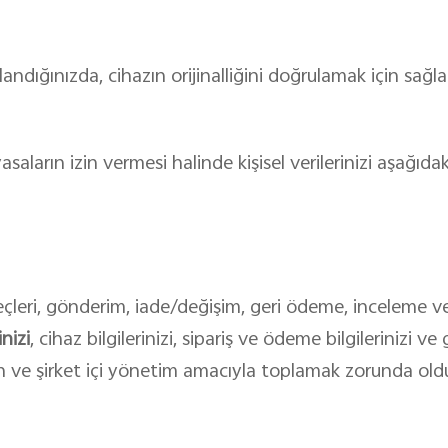
ndığınızda, cihazın orijinalliğini doğrulamak için sağla
yasaların izin vermesi halinde kişisel verilerinizi aşağıda
reçleri, gönderim, iade/değişim, geri ödeme, inceleme ve
inizi
, cihaz bilgilerinizi, sipariş ve ödeme bilgilerinizi 
in ve şirket içi yönetim amacıyla toplamak zorunda ol