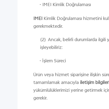
•
IMEI Kimlik Doğrulaması
IMEI
Kimlik Doğrulaması hizmetini kulla
gerekmektedir.
(2)
Ancak, belirli durumlarda ilgili 
işleyebiliriz:
•
İşlem Süreci
Ürün veya hizmet siparişine ilişkin sü
tamamlamak amacıyla
iletişim bilgiler
yükümlülüklerimizi yerine getirmek iç
gerekir.