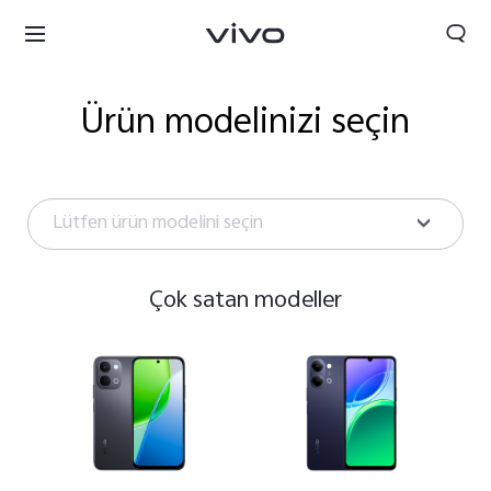
Ürün modelinizi seçin
Lütfen ürün modelini seçin
Çok satan modeller