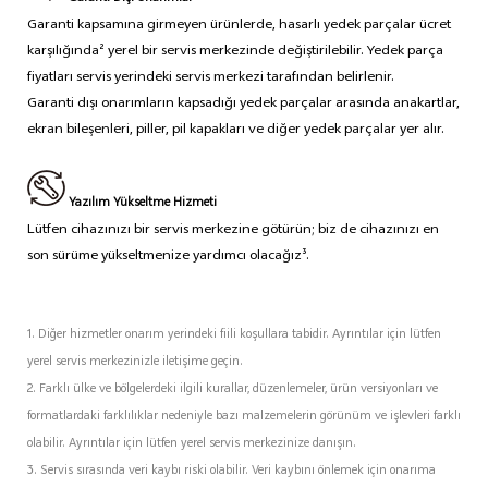
Garanti kapsamına girmeyen ürünlerde, hasarlı yedek parçalar ücret
karşılığında² yerel bir servis merkezinde değiştirilebilir. Yedek parça
fiyatları servis yerindeki servis merkezi tarafından belirlenir.
Garanti dışı onarımların kapsadığı yedek parçalar arasında anakartlar,
ekran bileşenleri, piller, pil kapakları ve diğer yedek parçalar yer alır.
Yazılım Yükseltme Hizmeti
Lütfen cihazınızı bir servis merkezine götürün; biz de cihazınızı en
son sürüme yükseltmenize yardımcı olacağız³.
1. Diğer hizmetler onarım yerindeki fiili koşullara tabidir. Ayrıntılar için lütfen
yerel servis merkezinizle iletişime geçin.
2. Farklı ülke ve bölgelerdeki ilgili kurallar, düzenlemeler, ürün versiyonları ve
formatlardaki farklılıklar nedeniyle bazı malzemelerin görünüm ve işlevleri farklı
olabilir. Ayrıntılar için lütfen yerel servis merkezinize danışın.
3. Servis sırasında veri kaybı riski olabilir. Veri kaybını önlemek için onarıma