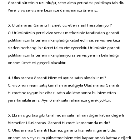
Garanti süresinin uzunluğu, satın alma yerindeki politikaya tabidir.
Yerel vivo servis merkezinize danışmanızı öneririz.
3. Uluslararası Garanti Hizmeti ücretleri nasıl hesaplanıyor?
C: Ürününüzün yerel vivo servis merkeziniz tarafından garanti
politikamızın kriterlerini karşıladığı kabul edilirse, servis merkezi
sizden herhangi bir ücret talep etmeyecektir. Ürününüz garanti
politikamızın kriterlerini karşılamıyorsa servis yerinin belirlediği
onarım ücretleri geçerli olacaktır.
4. Uluslararası Garanti Hizmeti ayrıca satın alınabilir mi?
C: vivo'nun resmi satış kanalları aracılığıyla Uluslararası Garanti
Hizmetine uygun bir cihazı satın aldıktan sonra bu hizmetten
yararlanabilirsiniz. Ayrı olarak satın almanıza gerek yoktur.
5. Ekran sigortası gibi tarafımdan satın alınan diğer katma değerli
hizmetler Uluslararası Garanti Hizmeti kapsamında mıdır?
C. Uluslararası Garanti Hizmeti, garanti hizmetini, garanti dışı
onarımları ve yazılım yükseltme hizmetini kapsar ancak katma değerli