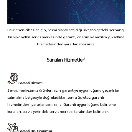
Türkiye | Ülke/bölge seçin
Belirlenen cihazlar için, resmi olarak satıldığı ülke/bölgedeki herhangi
bir vivo yetkili servis merkezinde garanti, onarım ve yazılım yükseltme
hizmetlerinden yararlanabilirsiniz.
Sunulan Hizmetler¹
Garanti Hizmeti
Servis merkezimiz ürünlerinizin garantiye uygunluğunu geçerli bir
satın alma belgesiyle doğruladıktan sonra ücretsiz garanti
hizmetinden² yararlanabilirsiniz. Garanti uygunluğunu belirleme
kuralları, servis yerindeki servis merkezi tarafından belirlenir.
Garanti Dışı Onarımlar