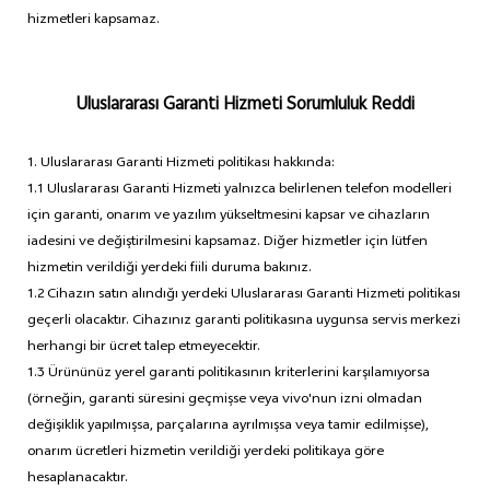
hizmetleri kapsamaz.
Uluslararası Garanti Hizmeti Sorumluluk Reddi
1. Uluslararası Garanti Hizmeti politikası hakkında:
1.1 Uluslararası Garanti Hizmeti yalnızca belirlenen telefon modelleri
için garanti, onarım ve yazılım yükseltmesini kapsar ve cihazların
iadesini ve değiştirilmesini kapsamaz. Diğer hizmetler için lütfen
hizmetin verildiği yerdeki fiili duruma bakınız.
1.2 Cihazın satın alındığı yerdeki Uluslararası Garanti Hizmeti politikası
geçerli olacaktır. Cihazınız garanti politikasına uygunsa servis merkezi
herhangi bir ücret talep etmeyecektir.
1.3 Ürününüz yerel garanti politikasının kriterlerini karşılamıyorsa
(örneğin, garanti süresini geçmişse veya vivo'nun izni olmadan
değişiklik yapılmışsa, parçalarına ayrılmışsa veya tamir edilmişse),
onarım ücretleri hizmetin verildiği yerdeki politikaya göre
hesaplanacaktır.