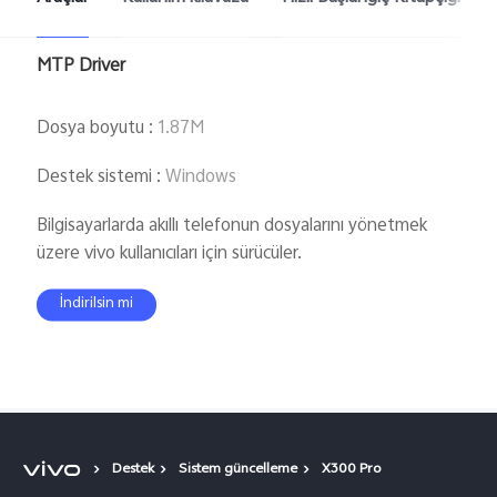
Türkiye | Ülke/bölge seçin
MTP Driver
Dosya boyutu
:
1.87M
Destek sistemi
:
Windows
Bilgisayarlarda akıllı telefonun dosyalarını yönetmek
üzere vivo kullanıcıları için sürücüler.
İndirilsin mi
Destek
Sistem güncelleme
X300 Pro