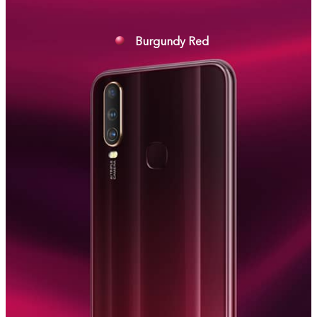
Burgundy Red