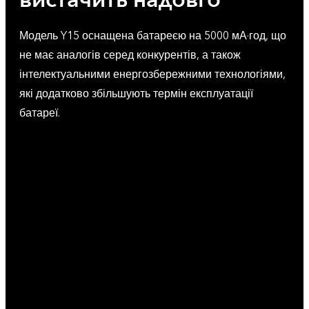
вистачить надовго
Модель Y15 оснащена батареєю на 5000 мА·год, що
не має аналогів серед конкурентів, а також
інтелектуальними енергозбережними технологіями,
які додатково збільшують термін експлуатації
батареї.