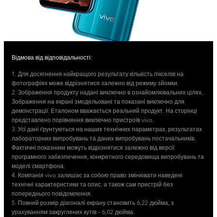
Відмова від відповідальності:
1. Для досягнення найкращого результату кількість пікселів на
фотографіях може відрізнятися залежно від режиму зйомки.
2. Зображення продукту надані виключно в ознайомлювальних цілях.
Зображення на екрані змодельовані та показані виключно для
демонстрації. Еталоном вважається реальний продукт. На сторінці
представлено порівняння виключно пристроїв vivo.
3. Усі дані ґрунтуються на наших технічних параметрах, результатах
лабораторних випробувань та даних випробувань постачальників.
Фактичні показники можуть відрізнятися залежно від версії
програмного забезпечення, конкретного середовища випробувань та
моделі смартфона.
4. Компанія vivo залишає за собою право змінювати наведені
технічні характеристики та опис, а також сам пристрій без
попереднього повідомлення.
5. Повний розмір діагоналі екрану становить 6,22 дюйма, з
урахуванням закруглених кутів – 6,02 дюйма.