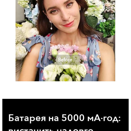
After
Батарея на 5000 мА·год: