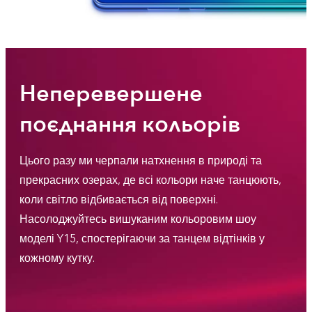
Неперевершене
поєднання кольорів
Цього разу ми черпали натхнення в природі та
прекрасних озерах, де всі кольори наче танцюють,
коли світло відбивається від поверхні.
Насолоджуйтесь вишуканим кольоровим шоу
моделі Y15, спостерігаючи за танцем відтінків у
кожному кутку.
Aqua Blue