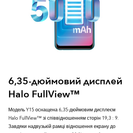
Україна | Виберіть країну/регіон
6,35-дюймовий дисплей
Halo FullView™
Модель Y15 оснащена 6,35-дюймовим дисплеєм
Halo FullView™ зі співвідношенням сторін 19,3 : 9.
Завдяки надвузькій рамці відношення екрану до