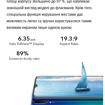
площі корпусу збільшено до 89 %, що наближає
зовнішній вигляд моделі до флагманів. Крім того,
спеціальна функція керування жестами дає
можливість легко та зручно користуватися таким
великим екраном лише однією рукою.
6.35
19.3:9
-inch
Halo FullView™ Display
Aspect Ratio
89%
Screen-to-body ratio