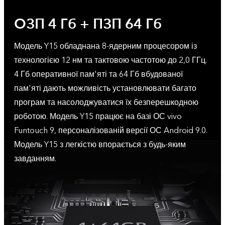
ОЗП 4 Гб + ПЗП 64 Гб
Модель Y15 обладнана 8-ядерним процесором із
технологією 12 нм та тактовою частотою до 2,0 ГГц.
4 Гб оперативної пам'яті та 64 Гб вбудованої
пам'яті дають можливість установлювати багато
програм та насолоджуватися їх безперешкодною
роботою. Модель Y15 працює на базі ОС vivo
Funtouch 9, персоналізованій версії ОС Android 9.0.
Модель Y15 з легкістю впорається з будь-яким
завданням.