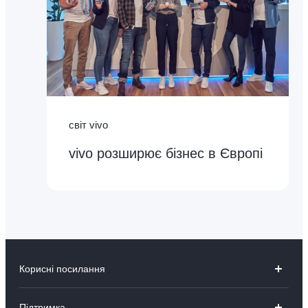
світ vivo
vivo розширює бізнес в Європі
Корисні посилання
V23 5G
Підтримка