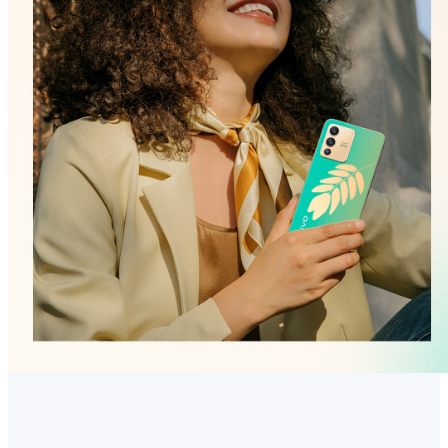
Україна | Виберіть країну/регіон