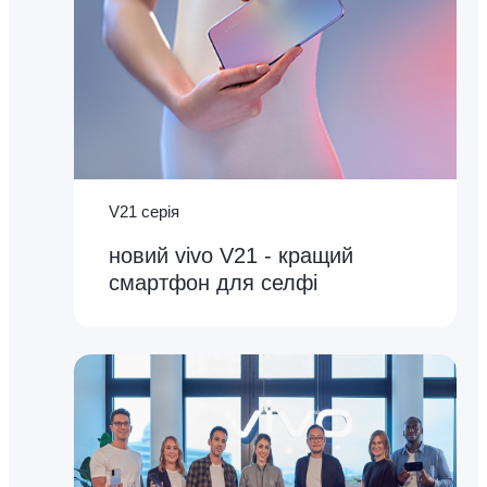
V21 серія
новий vivo V21 - кращий
смартфон для селфі