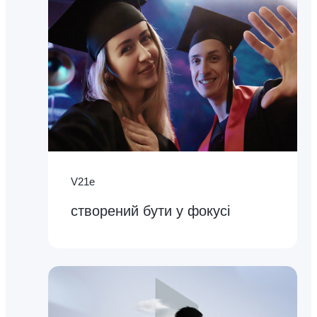
V21e
cтворений бути у фокусі