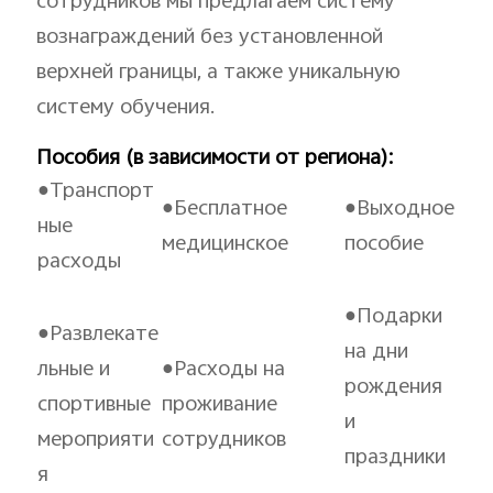
сотрудников мы предлагаем систему
вознаграждений без установленной
верхней границы, а также уникальную
систему обучения.
Пособия (в зависимости от региона):
●Транспорт
●Бесплатное
●Выходное
ные
медицинское
пособие
расходы
●Подарки
●Развлекате
на дни
льные и
●Расходы на
рождения
спортивные
проживание
и
мероприяти
сотрудников
праздники
я