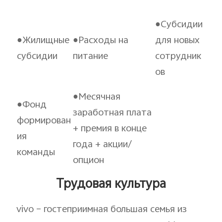
●Субсидии
●Жилищные
●Расходы на
для новых
субсидии
питание
сотрудник
ов
●Месячная
●Фонд
заработная плата
формирован
+ премия в конце
ия
года + акции/
команды
опцион
Трудовая культура
vivo – гостеприимная большая семья из