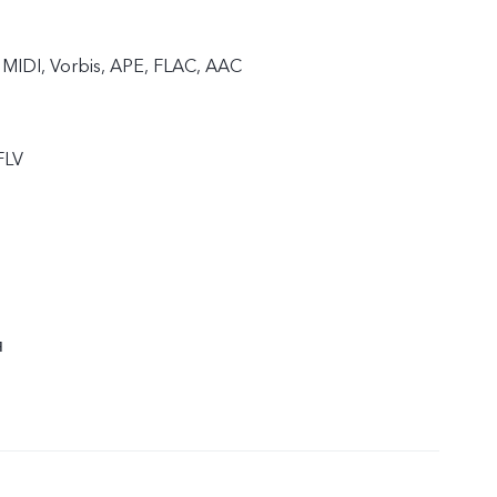
MIDI, Vorbis, APE, FLAC, AAC
FLV
я