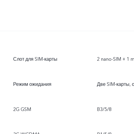
Слот для SIM-карты
2 nano-SIM + 1 
Режим ожидания
Две SIM-карты, 
2G GSM
B3/5/8