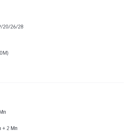
9/20/26/28
20M)
 Мп
 + 2 Мп