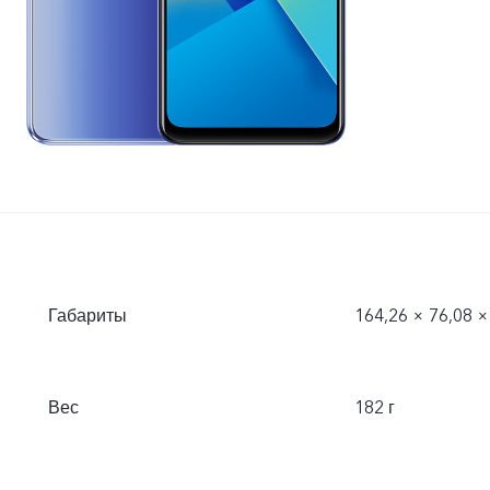
Габариты
164,26 × 76,08 ×
Вес
182 г