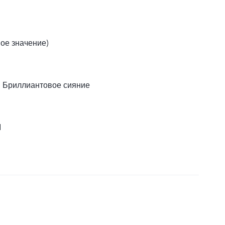
вое значение)
, Бриллиантовое сияние
1