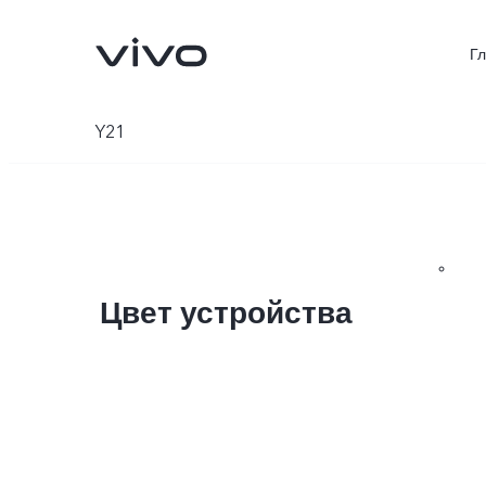
Г
Y21
Цвет устройства
V70 5G
X300Pro
Новинка
Новинка