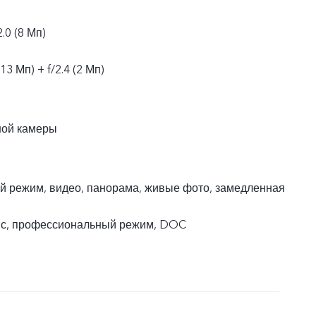
.0 (8 Мп)
13 Мп) + f/2.4 (2 Мп)
ной камеры
й режим, видео, панорама, живые фото, замедленная
пс, профессиональный режим, DOC