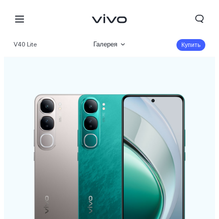
V40 Lite
Галерея
Купить
Описание
Характеристики