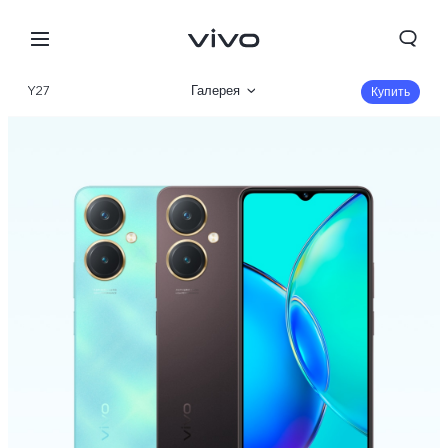
Y27
Галерея
Купить
Описание
Характеристики