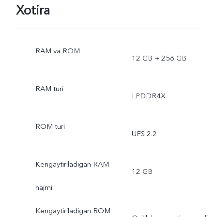
Xotira
RAM va ROM
12 GB + 256 GB
RAM turi
LPDDR4X
ROM turi
UFS 2.2
Kengaytiriladigan RAM
12 GB
hajmi
Kengaytiriladigan ROM