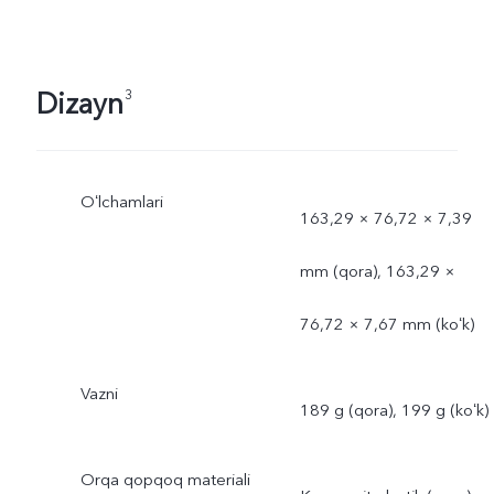
Dizayn
3
Oʻlchamlari
163,29 × 76,72 × 7,39
mm (qora), 163,29 ×
76,72 × 7,67 mm (koʻk)
Vazni
189 g (qora), 199 g (koʻk)
Orqa qopqoq materiali