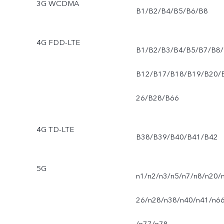
3G WCDMA
B1/B2/B4/B5/B6/B8
4G FDD-LTE
B1/B2/B3/B4/B5/B7/B8/
B12/B17/B18/B19/B20/
26/B28/B66
4G TD-LTE
B38/B39/B40/B41/B42
5G
n1/n2/n3/n5/n7/n8/n20/
26/n28/n38/n40/n41/n6
/n77/n78