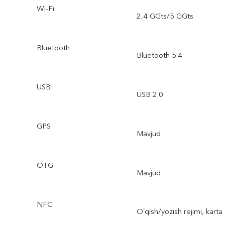
Wi-Fi
2,4 GGts/5 GGts
Bluetooth
Bluetooth 5.4
USB
USB 2.0
GPS
Mavjud
OTG
Mavjud
NFC
Oʻqish/yozish rejimi, karta