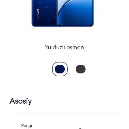
Yulduzli osmon
Asosiy
Rangi