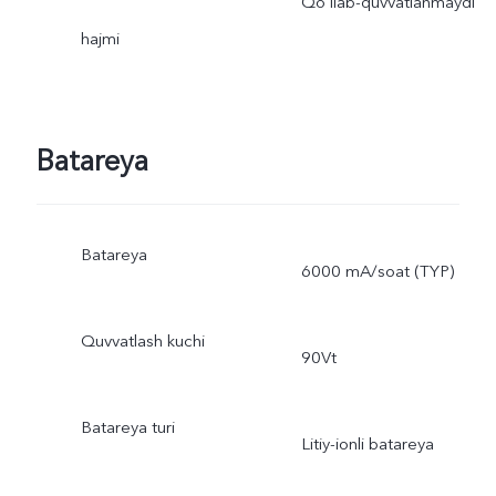
Qo`llab-quvvatlanmaydi
hajmi
Batareya
Batareya
6000 mA/soat (TYP)
Quvvatlash kuchi
90Vt
Batareya turi
Litiy-ionli batareya