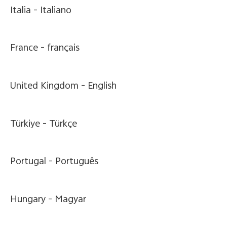
Italia -
Italiano
France -
français
United Kingdom -
English
Türkiye -
Türkçe
Portugal -
Português
Hungary -
Magyar