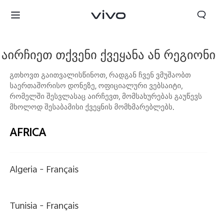
აირჩიეთ თქვენი ქვეყანა ან რეგიონი
გთხოვთ გაითვალისწინოთ, რადგან ჩვენ ვმუშაობთ
საერთაშორისო დონეზე, ოფიციალური ვებსაიტი,
რომელში შესვლასაც აირჩევთ, მომსახურებას გაუწევს
მხოლოდ შესაბამისი ქვეყნის მომხმარებლებს.
AFRICA
Algeria -
Français
Georgia | აირჩიეთ ქვეყანა/რეგიონი
Tunisia -
Français