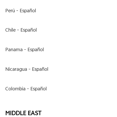
Perú -
Español
Chile -
Español
Panama -
Español
Nicaragua -
Español
Colombia -
Español
MIDDLE EAST