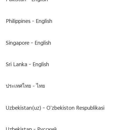
Pakistan -
English
Philippines -
English
Singapore -
English
Sri Lanka -
English
ประเทศไทย -
ไทย
Uzbekistan(uz) -
Oʻzbekiston Respublikasi