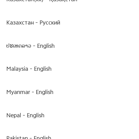
Казахстан(kk) -
Қазақстан
Казахстан -
Pусский
ປະເທດລາວ -
English
Malaysia -
English
Myanmar -
English
Nepal -
English