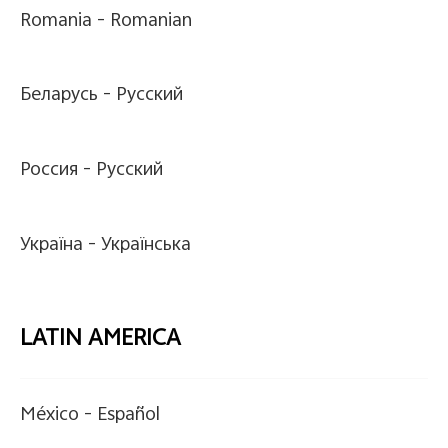
Romania -
Romanian
Беларусь -
Pусский
Россия -
Pусский
Україна -
Українська
LATIN AMERICA
México -
Español