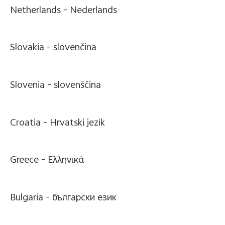
Netherlands -
Nederlands
Slovakia -
slovenčina
Slovenia -
slovenščina
Croatia -
Hrvatski jezik
Greece -
Ελληνικά
Bulgaria -
български език