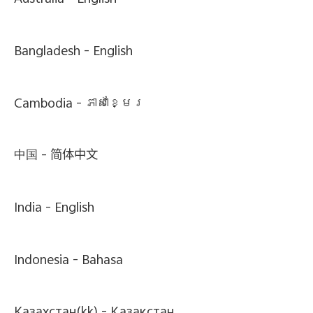
Australia -
English
Bangladesh -
English
Cambodia -
ភាសាខ្មែរ
中国 -
简体中文
India -
English
Indonesia -
Bahasa