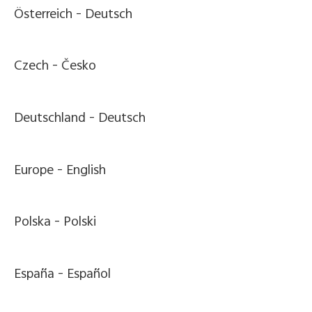
Österreich -
Deutsch
Czech -
Česko
Deutschland -
Deutsch
Europe -
English
Polska -
Polski
España -
Español