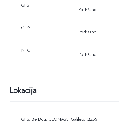
GPS
Podržano
OTG
Podržano
NFC
Podržano
Lokacija
GPS, BeiDou, GLONASS, Galileo, QZSS