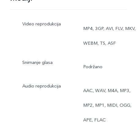
Video reprodukcija
MP4, 3GP, AVI, FLV, MKV,
WEBM, TS, ASF
Snimanje glasa
Podržano
Audio reprodukcija
AAC, WAV, M4A, MP3,
MP2, MP1, MIDI, OGG,
APE, FLAC