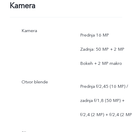
Kamera
Kamera
Prednja 16 MP
Zadnja: 50 MP + 2 MP
Bokeh + 2 MP makro
Otvor blende
Prednja f/2,45 (16 MP) /
zadnja f/1,8 (50 MP) +
f/2,4 (2 MP) + f/2,4 (2 MP