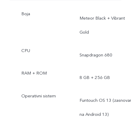
Boja
Meteor Black + Vibrant
Gold
CPU
Snapdragon 680
RAM + ROM
8 GB + 256 GB
Operativni sistem
Funtouch OS 13 (zasnova
na Android 13)