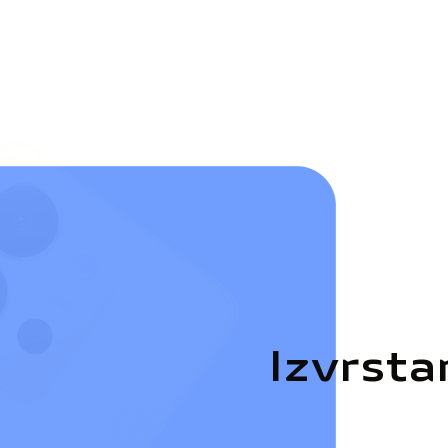
Izvrsta