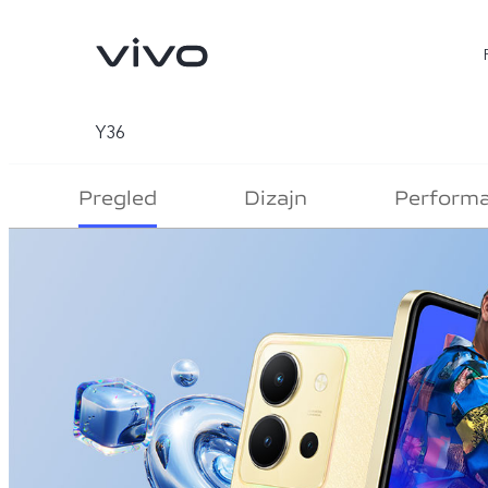
Y36
Pregled
Dizajn
Perform