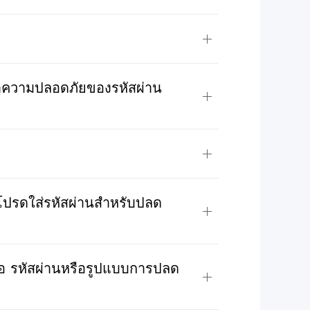
าความปลอดภัยของรหัสผ่าน
 "โปรดใส่รหัสผ่านสำหรับปลด
มือ รหัสผ่านหรือรูปแบบการปลด