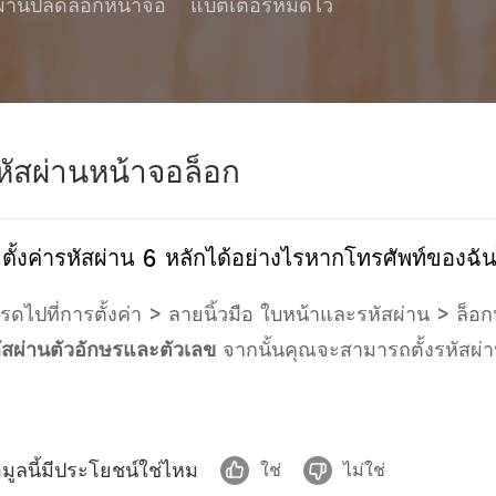
ผ่านปลดล็อกหน้าจอ
แบตเตอรี่หมดไว
หัสผ่านหน้าจอล็อก
ตั้งค่ารหัสผ่าน 6 หลักได้อย่างไรหากโทรศัพท์ของฉันไม
รดไปที่การตั้งค่า > ลายนิ้วมือ ใบหน้าและรหัสผ่าน > ล็อ
ัสผ่านตัวอักษรและตัวเลข
จากนั้นคุณจะสามารถตั้งรหัสผ่าน
อมูลนี้มีประโยชน์ใช่ไหม
ใช่
ไม่ใช่