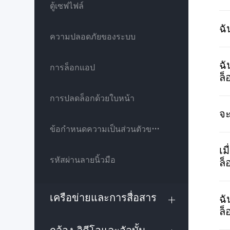
ตู้เซฟไฟล์
ฉั
ความปลอดภัยของระบบ
ฉั
การล็อกแอป
ล็
การปลดล็อกด้วยใบหน้า
จะ
ข้อกำหนดความเป็นส่วนตัวของ vivo สำหรับบริการหลังการขาย
เม
รหัสผ่านลายนิ้วมือ
ล็
เครือข่ายและการสื่อสาร
ฉั
ล็