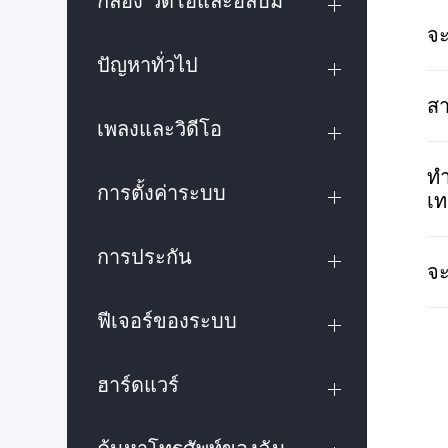
กล้อง วิดีโอและอัลบั้ม
​จ
ปัญหาทั่วไป
สา
เพลงและวิดีโอ
ทำ
การตั้งค่าระบบ
เท
การประกัน
จะ
ฟีเจอร์ของระบบ
ฮาร์ดแวร์