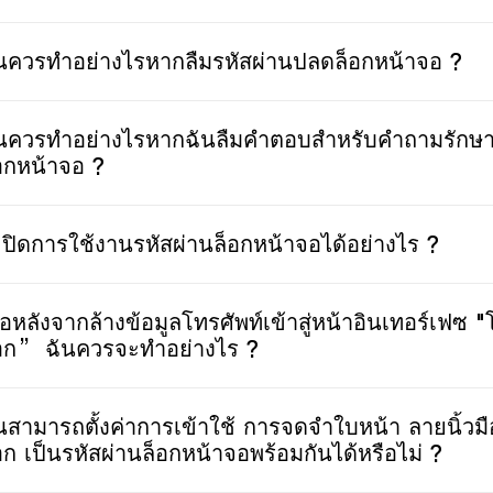
นควรทำอย่างไรหากลืมรหัสผ่านปลดล็อกหน้าจอ ?
นควรทำอย่างไรหากฉันลืมคำตอบสำหรับคำถามรักษ
อกหน้าจอ ?
ปิดการใช้งานรหัสผ่านล็อกหน้าจอได้อย่างไร ?
ื่อหลังจากล้างข้อมูลโทรศัพท์เข้าสู่หน้าอินเทอร์เฟซ
อก” ฉันควรจะทำอย่างไร ?
นสามารถตั้งค่าการเข้าใช้ การจดจำใบหน้า ลายนิ้ว
อก เป็นรหัสผ่านล็อกหน้าจอพร้อมกันได้หรือไม่ ?