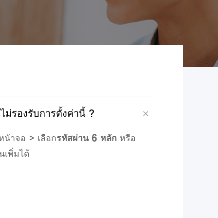
่รองรับการตั้งค่านี้ ?
กหน้าจอ > เลือก
รหัสผ่าน 6 หลัก
หรือ
เพิ่มได้