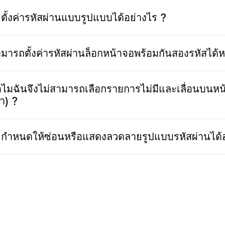
ะตั้งค่ารหัสผ่านแบบรูปแบบได้อย่างไร ?
มารถตั้งค่ารหัสผ่านล็อกหน้าจอพร้อมกันสองรหัสได้หร
ไมฉันจึงไม่สามารถเลือกรายการไม่มีและเลื่อนบนหน้า
า) ?
กำหนดให้ซ่อนหรือแสดงลวดลายรูปแบบรหัสผ่านได้อ