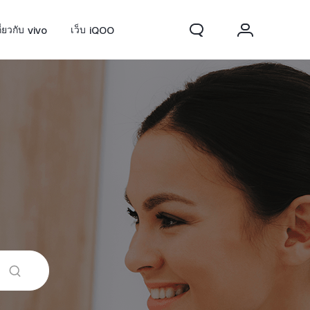
กี่ยวกับ vivo
เว็บ iQOO
0 FE
ใหม่