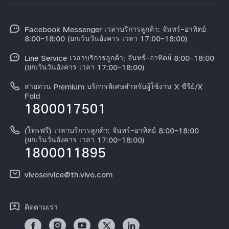
ศูนย์บริการ
ข้อมูล
V60 Lite
Funtouch OS
Facebook Messenger เวลาบริการลูกค้า: จันทร์-อาทิตย์
ข้อมูลข่าว
Y31 5G
8:00-18:00 (ยกเว้นวันอังคาร เวลา 17:00-18:00)
อัพเดทระบบ
สมัครงานที่ vivo
Line Service เวลาบริการลูกค้า: จันทร์-อาทิตย์ 8:00-18:00
สอบถามเกี่ยวกับราคาอะไหล่
(ยกเว้นวันอังคาร เวลา 17:00-18:00)
ข้อกฏหมาย
การตรวจยืนยันหมายเลข IMEI
สายด่วน Premium บริการพิเศษสำหรับผู้ใช้งาน X ซีรีย์/X
เกี่ยวกับเรา
Fold
1800017501
คำแนะนำเกี่ยวกับบัตรรับประกันของ vivo
ศูนย์ความเป็นส่วนตัวของวีโว่
ดาวน์โหลด LUTs สำหรับการคืนค่า Log
(โทรฟรี) เวลาบริการลูกค้า: จันทร์-อาทิตย์ 8:00-18:00
ความยั่งยืน
(ยกเว้นวันอังคาร เวลา 17:00-18:00)
1800011895
vivoservice@th.vivo.com
ติดตามเรา