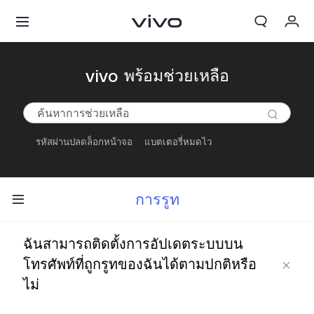
My Order
vivo พร้อมช่วยเหลือ
Cart
ลงชื่อเข้าใช้/ลงทะเบียน
รหัสผ่านปลดล็อกหน้าจอ
แบตเตอรี่หมดไว
บัญชีของฉัน
การรูท
ฉันสามารถติดตั้งการอัปเดตระบบบน
โทรศัพท์ที่ถูกรูทของฉันได้ตามปกติหรือ
ไม่