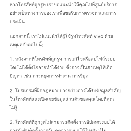
หากโทรศัพท์ถูกรูท เราขอแนะนำให้คุณไปที่ศูนย์บริการ
อย่างเป็นทางการของเราเพื่อขอรับการตรวจหาและการ
ประเมิน
ประเทศไทย | เลือกประเทศ/ภูมิภาค
นอกจากนี้ เราไม่แนะนำให้ผู้ใช้รูทโทรศัพท์ vivo ด้วย
เหตุผลดังต่อไปนี้:
1. หลังจากที่โทรศัพท์ถูกรูท การแก้ไขหรือลบไฟล์ระบบ
โดยไม่ได้ตั้งใจอาจทำได้ง่าย ซึ่งอาจเป็นสาเหตุให้เกิด
ปัญหา เช่น การหยุดการทำงาน การรีบูต
2. โปรแกรมที่ผิดกฎหมายบางอย่างอาจได้รับข้อมูลสำคัญ
ในโทรศัพท์และเปิดเผยข้อมูลส่วนตัวของคุณโดยที่คุณ
ไม่รู้
3. โทรศัพท์ที่ถูกรูทไม่สามารถติดตั้งการอัปเดตระบบได้
การบังคับติดตั้งการอัปเดตอาจส่งผลให้โทรศัพท์ไม่