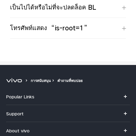
เป็นไปได้หรือไม่ที่จะปลดล็อค BL
โทรศัพท์แสดง “is-root=1”
การสนับสนุน
คำถามที่พบบ่อย
Popular Links
V70
Support
X300 Pro
คำถามที่พบบ่อย
About vivo
X300