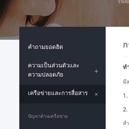
รหัส
ก
คำถามยอดฮิต
ความเป็นส่วนตัวและ
ทำ
ความปลอดภัย
มี
เครือข่ายและการสื่อสาร
1.
2.
ปัญหาด้านเครือข่าย
สำ