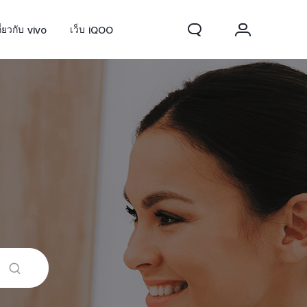
กี่ยวกับ vivo
เว็บ iQOO
0 FE
ใหม่