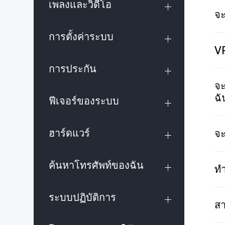
เพลงและวิดีโอ
จะ
การตั้งค่าระบบ
VP
การประกัน
จะ
ฉั
ฟีเจอร์ของระบบ
ฮาร์ดแวร์
จะ
ค้นหาโทรศัพท์ของฉัน
ทำ
ระบบปฏิบัติการ
สา