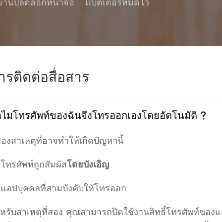
ผ่านปลดล็อกหน้าจอ
แบตเตอรี่หมดไว
ารติดต่อสื่อสาร
ไมโทรศัพท์ของฉันจึงโทรออกเองโดยอัตโนมัติ ?
สองสาเหตุที่อาจทำให้เกิดปัญหานี้
 โทรศัพท์ถูกสัมผัส
โดยบังเอิญ
 แอปบุคคลที่สามบังคับให้โทรออก
หรับสาเหตุที่สอง คุณสามารถปิดใช้งานสิทธิ์โทรศัพท์ของแ