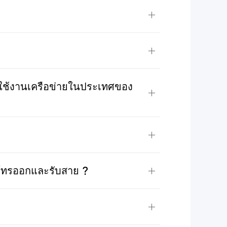
รใช้งานเครือข่ายในประเทศของ
่โทรออกและรับสาย ?