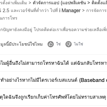
รตั้งค่าเพิ่มเติม >
ตัวจัดการแอป
(
แอปพลิเคชัน
>
ติดตั้งแล
 2.5 และเวอร์ชันที่ต่ำกว่า ไปที่
i Manager
> การจัดกา
นการโทร
กปัญหายังคงมีอยู่ โปรดติดต่อเราเพื่อขอความช่วยเหลือเพิ่
อมูลนี้มีประโยชน์ใช่ไหม
ใช่
ไม่ใช่
ไมผู้อื่นถึงไม่สามารถโทรหาฉันได้ แต่ฉันกลับโทรห
ทำอย่างไรหากไม่มีไดรเวอร์เบสแบนด์ (Baseband d
ตุใดฉันจึงถูกเรียกเก็บค่าโทรศัพท์โดยไม่ทราบสาเหตุ