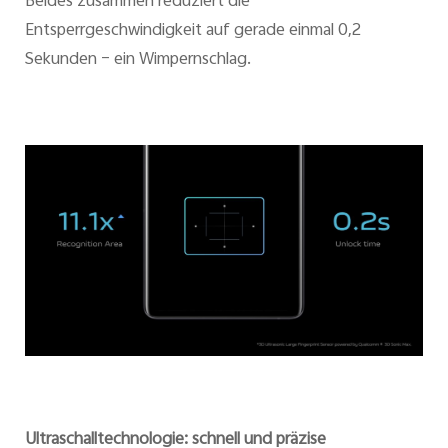
Beides zusammen reduziert die
Entsperrgeschwindigkeit auf gerade einmal 0,2
Sekunden – ein Wimpernschlag.
Ultraschalltechnologie: schnell und präzise