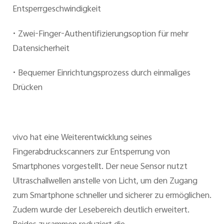
Entsperrgeschwindigkeit
Österreich | Land/Region auswählen
•
Zwei-Finger-Authentifizierungsoption für mehr
Datensicherheit
•
Bequemer Einrichtungsprozess durch einmaliges
Drücken
vivo hat eine Weiterentwicklung seines
Fingerabdruckscanners zur Entsperrung von
Smartphones vorgestellt. Der neue Sensor nutzt
Ultraschallwellen anstelle von Licht, um den Zugang
zum Smartphone schneller und sicherer zu ermöglichen.
Zudem wurde der Lesebereich deutlich erweitert.