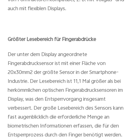
von Formfaktoren kompatibel, z. B. mit Vollglas- und
auch mit flexiblen Displays.
Größter Lesebereich für Fingerabdrücke
Der unter dem Display angeordnete
Fingerabdrucksensor ist mit einer Fläche von
20x30mm2 der größte Sensor in der Smartphone-
Industrie. Der Lesebereich ist 11,1 Mal größer als bei
herkömmlichen optischen Fingerabdrucksensoren im
Display, was den Entsperrvorgang insgesamt
verbessert. Der große Lesebereich des Sensors kann
fast augenblicklich die erforderliche Menge an
biometrischen Informationen erfassen, die für den
Entsperrprozess durch den Finger benötigt werden.