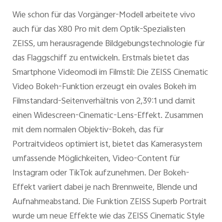
Wie schon für das Vorgänger-Modell arbeitete vivo
auch für das X80 Pro mit dem Optik-Spezialisten
ZEISS, um herausragende Bildgebungstechnologie für
das Flaggschiff zu entwickeln. Erstmals bietet das
Smartphone Videomodi im Filmstil: Die ZEISS Cinematic
Video Bokeh-Funktion erzeugt ein ovales Bokeh im
Filmstandard-Seitenverhältnis von 2,39:1 und damit
einen Widescreen-Cinematic-Lens-Effekt. Zusammen
mit dem normalen Objektiv-Bokeh, das für
Portraitvideos optimiert ist, bietet das Kamerasystem
umfassende Möglichkeiten, Video-Content für
Instagram oder TikTok aufzunehmen. Der Bokeh-
Effekt variiert dabei je nach Brennweite, Blende und
Aufnahmeabstand. Die Funktion ZEISS Superb Portrait
wurde um neue Effekte wie das ZEISS Cinematic Style