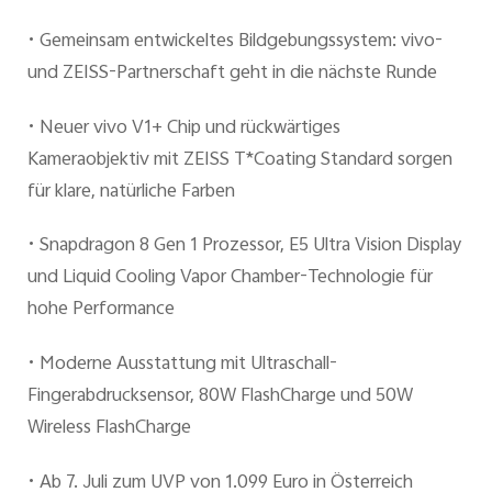
•
Gemeinsam entwickeltes Bildgebungssystem: vivo-
Österreich | Land/Region auswählen
und ZEISS-Partnerschaft geht in die nächste Runde
•
Neuer vivo V1+ Chip und rückwärtiges
Kameraobjektiv mit ZEISS T*Coating Standard sorgen
für klare, natürliche Farben
•
Snapdragon 8 Gen 1 Prozessor, E5 Ultra Vision Display
und Liquid Cooling Vapor Chamber-Technologie für
hohe Performance
•
Moderne Ausstattung mit Ultraschall-
Fingerabdrucksensor, 80W FlashCharge und 50W
Wireless FlashCharge
•
Ab 7. Juli zum UVP von 1.099 Euro in Österreich