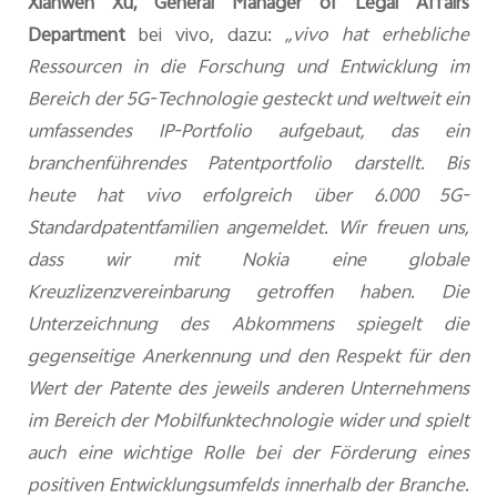
Xianwen Xu, General Manager of Legal Affairs
Department
bei vivo, dazu:
„vivo hat erhebliche
Ressourcen in die Forschung und Entwicklung im
Bereich der 5G-Technologie gesteckt und weltweit ein
umfassendes IP-Portfolio aufgebaut, das ein
branchenführendes Patentportfolio darstellt. Bis
heute hat vivo erfolgreich über 6.000 5G-
Standardpatentfamilien angemeldet. Wir freuen uns,
dass wir mit Nokia eine globale
Kreuzlizenzvereinbarung getroffen haben. Die
Unterzeichnung des Abkommens spiegelt die
gegenseitige Anerkennung und den Respekt für den
Wert der Patente des jeweils anderen Unternehmens
im Bereich der Mobilfunktechnologie wider und spielt
auch eine wichtige Rolle bei der Förderung eines
positiven Entwicklungsumfelds innerhalb der Branche.