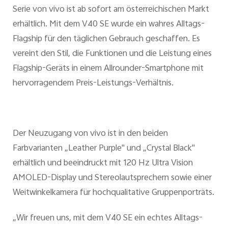
Serie von vivo ist ab sofort am österreichischen Markt
erhältlich. Mit dem V40 SE wurde ein wahres Alltags-
Österreich | Land/Region auswählen
Flagship für den täglichen Gebrauch geschaffen. Es
vereint den Stil, die Funktionen und die Leistung eines
Flagship-Geräts in einem Allrounder-Smartphone mit
hervorragendem Preis-Leistungs-Verhältnis.
Der Neuzugang von vivo ist in den beiden
Farbvarianten „Leather Purple" und „Crystal Black"
erhältlich und beeindruckt mit 120 Hz Ultra Vision
AMOLED-Display und Stereolautsprechern sowie einer
Weitwinkelkamera für hochqualitative Gruppenporträts.
„Wir freuen uns, mit dem V40 SE ein echtes Alltags-