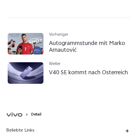
Vorheriger
Autogrammstunde mit Marko
Arnautović
Weiter
V40 SE kommt nach Österreich
Detail
Beliebte Links