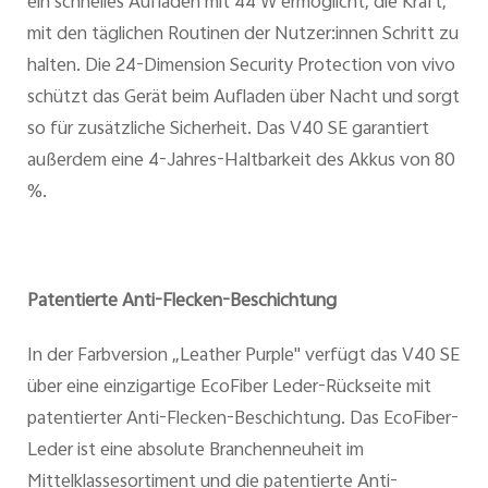
ein schnelles Aufladen mit 44 W ermöglicht, die Kraft,
mit den täglichen Routinen der Nutzer:innen Schritt zu
halten. Die 24-Dimension Security Protection von vivo
schützt das Gerät beim Aufladen über Nacht und sorgt
so für zusätzliche Sicherheit. Das V40 SE garantiert
außerdem eine 4-Jahres-Haltbarkeit des Akkus von 80
%.
Patentierte Anti-Flecken-Beschichtung
In der Farbversion „Leather Purple" verfügt das V40 SE
über eine einzigartige EcoFiber Leder-Rückseite mit
patentierter Anti-Flecken-Beschichtung. Das EcoFiber-
Leder ist eine absolute Branchenneuheit im
Mittelklassesortiment und die patentierte Anti-