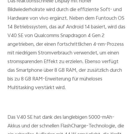
Das reaktionsschnelle Display mit hoher
Bildwiederholrate wird durch die effiziente Soft- und
Hardware von vivo ergänzt. Neben dem Funtouch OS
14 Betriebssystem, das auf Android 14 basiert, wird das
V40 SE von Qualcomms Snapdragon 4 Gen 2
angetrieben, der einen fortschrittlichen 4-nm-Prozess
mit niedrigem Stromverbrauch verwendet, um einen
stromsparenden Effekt zu erzielen. Ebenso verfügt
das Smartphone über 8 GB RAM, der zusätzlich durch
bis zu 8 GB RAM-Erweiterung für müheloses
Multitasking verstärkt wird.
Das V40 SE hat dank des langlebigen 5000-mAh-
Akkus und der schnellen FlashCharge-Technologie, die