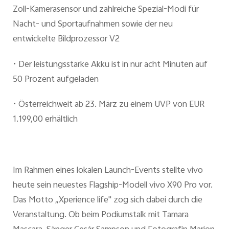
Zoll-Kamerasensor und zahlreiche Spezial-Modi für
Nacht- und Sportaufnahmen sowie der neu
Österreich | Land/Region auswählen
entwickelte Bildprozessor V2
•
Der leistungsstarke Akku ist in nur acht Minuten auf
50 Prozent aufgeladen
•
Österreichweit ab 23. März zu einem UVP von EUR
1.199,00 erhältlich
Im Rahmen eines lokalen Launch-Events stellte vivo
heute sein neuestes Flagship-Modell vivo X90 Pro vor.
Das Motto „Xperience life" zog sich dabei durch die
Veranstaltung. Ob beim Podiumstalk mit Tamara