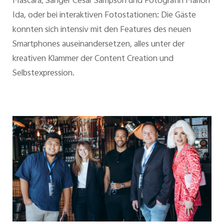
Mascara, Sänger Cesár Sampson und Fotografin Marion
Ida, oder bei interaktiven Fotostationen: Die Gäste
konnten sich intensiv mit den Features des neuen
Smartphones auseinandersetzen, alles unter der
kreativen Klammer der Content Creation und
Selbstexpression.