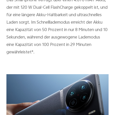
Das Smartphone verfügt über einen 4.870 mAh-Akku,
der mit 120 W Dual-Cell FlashCharge gekoppelt ist, und
für eine längere Akku-Haltbarkeit und ultraschnelles
Laden sorgt. Im Schnelllademodus erreicht der Akku
eine Kapazität von 50 Prozent in nur 8 Minuten und 10
Sekunden, während der ausgewogene Lademodus
eine Kapazität von 100 Prozent in 29 Minuten
gewährleistet*.