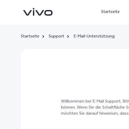
Startseite
Startseite
Support
E-Mail-Unterstützung
X300 Ultra
X300 FE
neu
neu
Willkommen bei E-Mail Support. Bitt
können. Wenn Sie die Schaltfläche
möchten Sie darauf hinweisen, dass