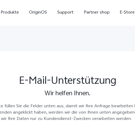
Produkte
OriginOS
Support
Partner shop
E-Store
E-Mail-Unterstützung
Wir helfen Ihnen.
X300 Pro
X300
V7
e füllen Sie die Felder unten aus, damit wir Ihre Anfrage bearbeite
 Senden angeklickt haben, werden wir die von Ihnen unten angegebe
 wir Ihre Daten nur zu Kundendienst-Zwecken verarbeiten werden.