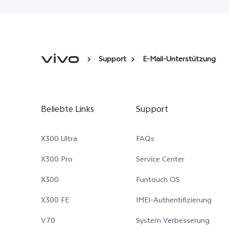
Support
E-Mail-Unterstützung
Beliebte Links
Support
X300 Ultra
FAQs
X300 Pro
Service Center
X300
Funtouch OS
X300 FE
IMEI-Authentifizierung
V70
System Verbesserung