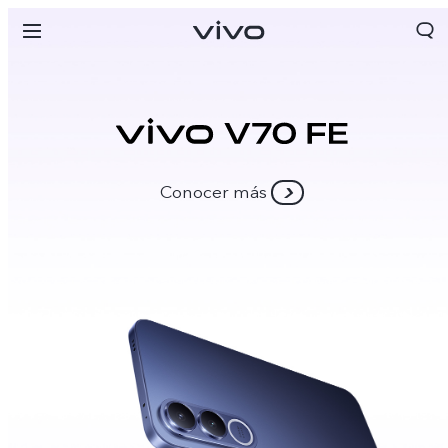
Conocer más
Colombia | Seleccione país/región