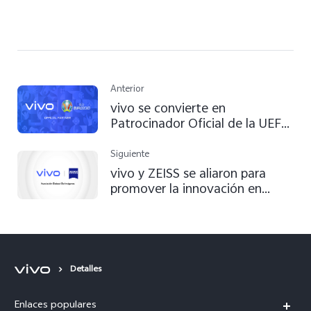
Anterior
vivo se convierte en
Patrocinador Oficial de la UEFA
EURO 2020 y 2024T
Siguiente
vivo y ZEISS se aliaron para
promover la innovación en
imágenes móviles a nivel global
Detalles
Enlaces populares