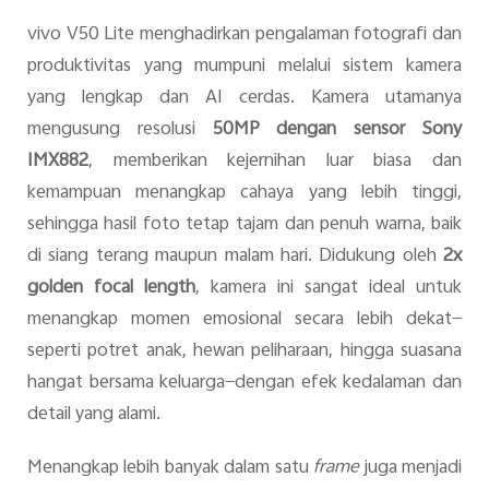
vivo V50 Lite menghadirkan pengalaman fotografi dan
produktivitas yang mumpuni melalui sistem kamera
yang lengkap dan AI cerdas. Kamera utamanya
mengusung resolusi
50MP dengan sensor Sony
IMX882
, memberikan kejernihan luar biasa dan
kemampuan menangkap cahaya yang lebih tinggi,
sehingga hasil foto tetap tajam dan penuh warna, baik
di siang terang maupun malam hari. Didukung oleh
2x
golden focal length
, kamera ini sangat ideal untuk
menangkap momen emosional secara lebih dekat—
seperti potret anak, hewan peliharaan, hingga suasana
hangat bersama keluarga—dengan efek kedalaman dan
detail yang alami.
Menangkap lebih banyak dalam satu
frame
juga menjadi