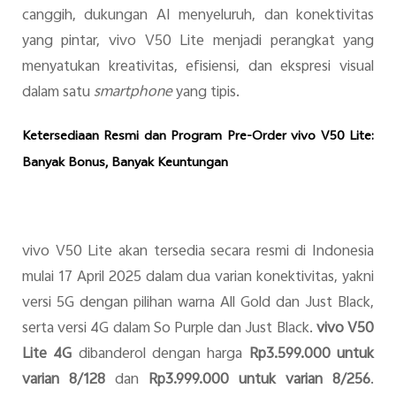
canggih, dukungan AI menyeluruh, dan konektivitas
yang pintar, vivo V50 Lite menjadi perangkat yang
menyatukan kreativitas, efisiensi, dan ekspresi visual
dalam satu
smartphone
yang tipis.
Ketersediaan Resmi dan Program Pre-Order vivo V50 Lite:
Banyak Bonus, Banyak Keuntungan
vivo V50 Lite akan tersedia secara resmi di Indonesia
mulai 17 April 2025 dalam dua varian konektivitas, yakni
versi 5G dengan pilihan warna All Gold dan Just Black,
serta versi 4G dalam So Purple dan Just Black.
vivo V50
Lite 4G
dibanderol dengan harga
Rp3.599.000 untuk
varian 8/128
dan
Rp3.999.000 untuk varian 8/256
.