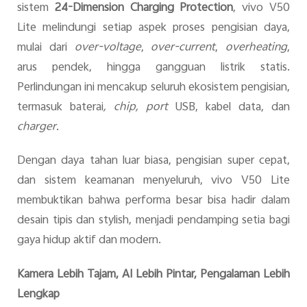
sistem
24-Dimension Charging Protection
, vivo V50
Lite melindungi setiap aspek proses pengisian daya,
mulai dari
over-voltage
,
over-current
,
overheating
,
arus pendek, hingga gangguan listrik statis.
Perlindungan ini mencakup seluruh ekosistem pengisian,
termasuk baterai
, chip, port
USB, kabel data, dan
charger
.
Dengan daya tahan luar biasa, pengisian super cepat,
dan sistem keamanan menyeluruh, vivo V50 Lite
membuktikan bahwa performa besar bisa hadir dalam
desain tipis dan stylish, menjadi pendamping setia bagi
gaya hidup aktif dan modern.
Kamera Lebih Tajam, AI Lebih Pintar, Pengalaman Lebih
Lengkap