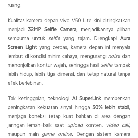
ruang.
Kualitas kamera depan vivo V50 Lite kini ditingkatkan
menjadi
32MP Selfie Camera
, menjadikannya pilihan
sempurna untuk
selfie
yang tajam. Dilengkapi
Aura
Screen Light
yang cerdas, kamera depan ini menyala
lembut di kondisi minim cahaya, mengurangi
noise
dan
menonjolkan kontur wajah, sehingga hasil
selfie
tampak
lebih hidup, lebih tiga dimensi, dan tetap natural tanpa
efek berlebihan.
Tak ketinggalan, teknologi
AI SuperLink
memberikan
peningkatan kekuatan sinyal hingga
30% lebih stabil
,
menjaga koneksi tetap kuat bahkan di area dengan
jaringan lemah—baik saat
upload
konten,
video call
,
maupun main
game online
. Dengan sistem kamera