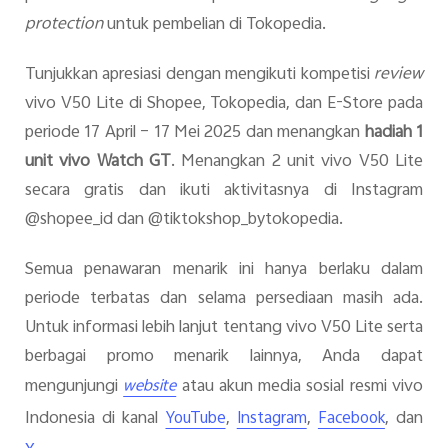
protection
untuk pembelian di Tokopedia.
Tunjukkan apresiasi dengan mengikuti kompetisi
review
vivo V50 Lite di Shopee, Tokopedia, dan E-Store pada
periode 17 April – 17 Mei 2025 dan menangkan
hadiah 1
unit vivo Watch GT
. Menangkan 2 unit vivo V50 Lite
secara gratis dan ikuti aktivitasnya di Instagram
@shopee_id dan @tiktokshop_bytokopedia.
Semua penawaran menarik ini hanya berlaku dalam
periode terbatas dan selama persediaan masih ada.
Untuk informasi lebih lanjut tentang vivo V50 Lite serta
berbagai promo menarik lainnya, Anda dapat
mengunjungi
atau akun media sosial resmi vivo
website
Indonesia di kanal
,
,
, dan
YouTube
Instagram
Facebook