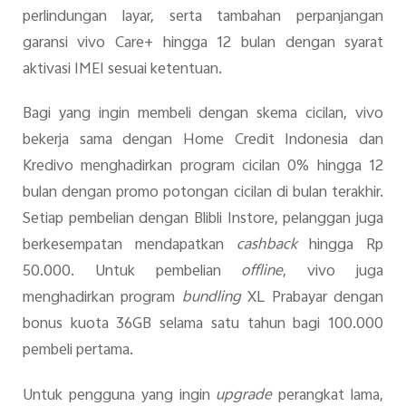
perlindungan layar, serta tambahan perpanjangan
garansi vivo Care+ hingga 12 bulan dengan syarat
aktivasi IMEI sesuai ketentuan.
Bagi yang ingin membeli dengan skema cicilan, vivo
bekerja sama dengan Home Credit Indonesia dan
Kredivo menghadirkan program cicilan 0% hingga 12
bulan dengan promo potongan cicilan di bulan terakhir.
Setiap pembelian dengan Blibli Instore, pelanggan juga
berkesempatan mendapatkan
cashback
hingga Rp
50.000. Untuk pembelian
offline
, vivo juga
menghadirkan program
bundling
XL Prabayar dengan
bonus kuota 36GB selama satu tahun bagi 100.000
pembeli pertama.
Untuk pengguna yang ingin
upgrade
perangkat lama,