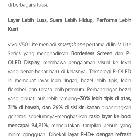
di berbagai situasi.
Layar Lebih Luas, Suara Lebih Hidup, Performa Lebih
Kuat
vivo V50 Lite menjadi
smartphone
pertama di lini V Lite
Series yang menghadirkan
Borderless Screen
dan
P-
OLED Display
, membawa pengalaman visual ke level
yang benar-benar baru di kelasnya. Teknologi P-OLED
ini membuat layar lebih ringan, bezel lebih tipis, lebih
fleksibel, dan terasa lebih premium. Perbandingan bezel
yang dibuat jauh lebih ramping—
30% lebih tipis di atas,
31% di bawah, dan 26% di sisi kiri-kanan
dibandingkan
generasi sebelumnya—menghasilkan
rasio layar-ke-bodi
mencapai 94,21%
, menciptakan tampilan penuh yang
minim gangguan. Dibekali
layar FHD+ dengan refresh