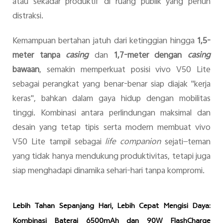
atau sekadar produktif di ruang publik yang penuh
distraksi.
Kemampuan bertahan jatuh dari ketinggian hingga
1,5-
meter tanpa
casing
dan
1,7-meter dengan
casing
bawaan
, semakin memperkuat posisi vivo V50 Lite
sebagai perangkat yang benar-benar siap diajak "kerja
keras", bahkan dalam gaya hidup dengan mobilitas
tinggi. Kombinasi antara perlindungan maksimal dan
desain yang tetap tipis serta modern membuat vivo
V50 Lite tampil sebagai
life companion
sejati—teman
yang tidak hanya mendukung produktivitas, tetapi juga
siap menghadapi dinamika sehari-hari tanpa kompromi.
Lebih Tahan Sepanjang Hari, Lebih Cepat Mengisi Daya:
Kombinasi Baterai 6500mAh dan 90W FlashCharge