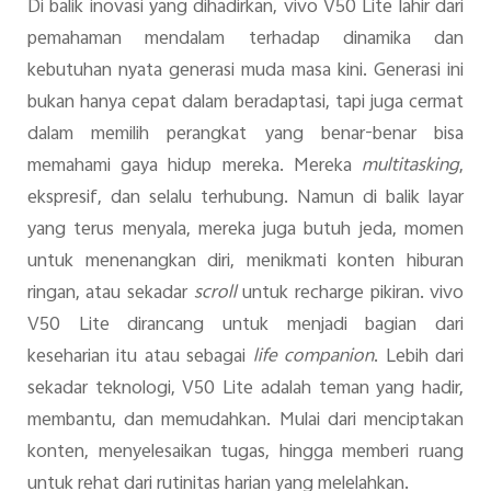
Di balik inovasi yang dihadirkan, vivo V50 Lite lahir dari
pemahaman mendalam terhadap dinamika dan
kebutuhan nyata generasi muda masa kini. Generasi ini
bukan hanya cepat dalam beradaptasi, tapi juga cermat
dalam memilih perangkat yang benar-benar bisa
memahami gaya hidup mereka. Mereka
multitasking
,
ekspresif, dan selalu terhubung. Namun di balik layar
yang terus menyala, mereka juga butuh jeda, momen
untuk menenangkan diri, menikmati konten hiburan
ringan, atau sekadar
scroll
untuk recharge pikiran. vivo
V50 Lite dirancang untuk menjadi bagian dari
keseharian itu atau sebagai
life companion
. Lebih dari
sekadar teknologi, V50 Lite adalah teman yang hadir,
membantu, dan memudahkan. Mulai dari menciptakan
konten, menyelesaikan tugas, hingga memberi ruang
untuk rehat dari rutinitas harian yang melelahkan.