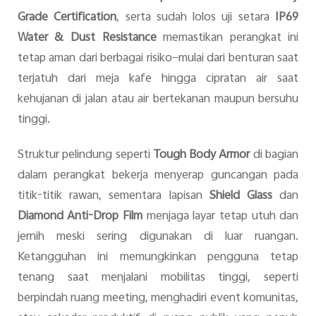
Grade Certification
, serta sudah lolos uji setara
IP69
Water & Dust Resistance
memastikan perangkat ini
tetap aman dari berbagai risiko—mulai dari benturan saat
terjatuh dari meja kafe hingga cipratan air saat
kehujanan di jalan atau air bertekanan maupun bersuhu
tinggi.
Struktur pelindung seperti
Tough Body Armor
di bagian
dalam perangkat bekerja menyerap guncangan pada
titik-titik rawan, sementara lapisan
Shield Glass
dan
Diamond Anti-Drop Film
menjaga layar tetap utuh dan
jernih meski sering digunakan di luar ruangan.
Ketangguhan ini memungkinkan pengguna tetap
tenang saat menjalani mobilitas tinggi, seperti
berpindah ruang meeting, menghadiri event komunitas,