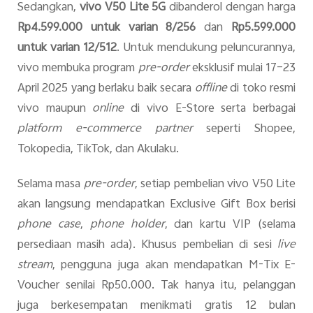
Sedangkan,
vivo V50 Lite 5G
dibanderol dengan harga
Rp4.599.000 untuk varian 8/256
dan
Rp5.599.000
untuk varian 12/512
. Untuk mendukung peluncurannya,
vivo membuka program
pre-order
eksklusif mulai 17–23
April 2025 yang berlaku baik secara
offline
di toko resmi
vivo maupun
online
di vivo E-Store serta berbagai
platform e-commerce partner
seperti Shopee,
Tokopedia, TikTok, dan Akulaku.
Selama masa
pre-order
, setiap pembelian vivo V50 Lite
akan langsung mendapatkan Exclusive Gift Box berisi
phone case
,
phone holder
, dan kartu VIP (selama
persediaan masih ada). Khusus pembelian di sesi
live
stream
, pengguna juga akan mendapatkan M-Tix E-
Voucher senilai Rp50.000. Tak hanya itu, pelanggan
juga berkesempatan menikmati gratis 12 bulan