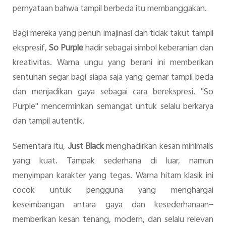
pernyataan bahwa tampil berbeda itu membanggakan.
Bagi mereka yang penuh imajinasi dan tidak takut tampil
ekspresif,
So Purple
hadir sebagai simbol keberanian dan
kreativitas. Warna ungu yang berani ini memberikan
sentuhan segar bagi siapa saja yang gemar tampil beda
dan menjadikan gaya sebagai cara berekspresi. "So
Purple" mencerminkan semangat untuk selalu berkarya
dan tampil autentik.
Sementara itu,
Just Black
menghadirkan kesan minimalis
yang kuat. Tampak sederhana di luar, namun
menyimpan karakter yang tegas. Warna hitam klasik ini
cocok untuk pengguna yang menghargai
keseimbangan antara gaya dan kesederhanaan—
memberikan kesan tenang, modern, dan selalu relevan