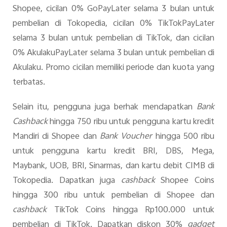
Shopee, cicilan 0% GoPayLater selama 3 bulan untuk
pembelian di Tokopedia, cicilan 0% TikTokPayLater
selama 3 bulan untuk pembelian di TikTok, dan cicilan
0% AkulakuPayLater selama 3 bulan untuk pembelian di
Akulaku. Promo cicilan memiliki periode dan kuota yang
terbatas.
Selain itu, pengguna juga berhak mendapatkan
Bank
Cashback
hingga 750 ribu untuk pengguna kartu kredit
Mandiri di Shopee dan
Bank Voucher
hingga 500 ribu
untuk pengguna kartu kredit BRI, DBS, Mega,
Maybank, UOB, BRI, Sinarmas, dan kartu debit CIMB di
Tokopedia. Dapatkan juga
cashback
Shopee Coins
hingga 300 ribu untuk pembelian di Shopee dan
cashback
TikTok Coins hingga Rp100.000 untuk
pembelian di TikTok. Dapatkan diskon 30%
gadget