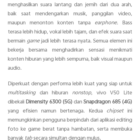
menghasilkan suara lantang dan jernih dari dua arah,
baik saat mendengarkan musik, panggilan video,
maupun menonton konten tanpa
earphone
. Bass
terasa lebih hidup, vokal lebih tajam, dan efek suara saat
bermain
game
jadi lebih terasa nyata. Semua elemen ini
bekerja bersama menghadirkan sensasi menikmati
konten hiburan yang lebih sempurna, baik visual maupun
audio.
Diperkuat dengan performa lebih kuat yang siap untuk
multitasking
dan hiburan
nonstop
, vivo V50 Lite
dibekali
Dimensity 6300 (5G)
dan
Snapdragon 685 (4G)
yang efisien namun bertenaga. Kedua
chipset
ini
memungkinkan pengguna berpindah dari aplikasi editing
foto ke game berat tanpa hambatan, serta membuka
banyak
tab
secara simultan dengan mulus.