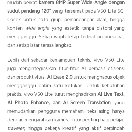
mudah berkat
kamera 8MP Super Wide-Angle dengan
sudut pandang 120°
yang tersemat pada V50 Lite 5G.
Cocok untuk foto grup, pemandangan alam, hingga
konten
wide-angle
yang estetik—tanpa distorsi yang
mengganggu. Setiap wajah tetap terlihat proporsional,
dan setiap latar terasa lengkap.
Lebih dari sekadar kemampuan teknis, vivo V50 Lite
juga mengintegrasikan fitur-fitur AI berbasis efisiensi
dan produktivitas.
AI Erase 2.0
untuk menghapus objek
mengganggu dalam satu ketukan. Untuk kebutuhan
praktis, vivo V50 Lite turut menghadirkan
AI Live Text,
AI Photo Enhance, dan AI Screen Translation
, yang
memudahkan pengguna memahami teks asing hanya
dengan mengarahkan kamera—fitur penting bagi pelajar,
traveler
, hingga pekerja kreatif yang aktif berpindah