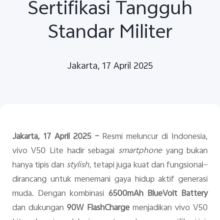
Sertifikasi Tangguh
Standar Militer
Jakarta, 17 April 2025
Indonesia | Pilih negara/wilayah
Jakarta, 17 April 2025 –
Resmi meluncur di Indonesia,
vivo V50 Lite hadir sebagai
smartphone
yang bukan
hanya tipis dan
stylish
, tetapi juga kuat dan fungsional—
dirancang untuk menemani gaya hidup aktif generasi
muda. Dengan kombinasi
6500mAh BlueVolt Battery
dan dukungan
90W FlashCharge
menjadikan vivo V50