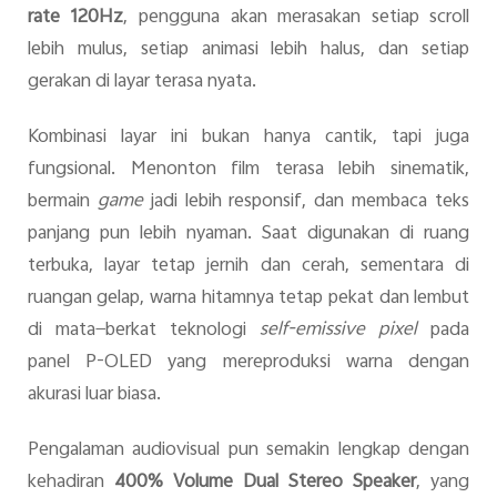
rate 120Hz
, pengguna akan merasakan setiap scroll
lebih mulus, setiap animasi lebih halus, dan setiap
gerakan di layar terasa nyata.
Kombinasi layar ini bukan hanya cantik, tapi juga
fungsional. Menonton film terasa lebih sinematik,
bermain
game
jadi lebih responsif, dan membaca teks
panjang pun lebih nyaman. Saat digunakan di ruang
terbuka, layar tetap jernih dan cerah, sementara di
ruangan gelap, warna hitamnya tetap pekat dan lembut
di mata—berkat teknologi
self-emissive pixel
pada
panel P-OLED yang mereproduksi warna dengan
akurasi luar biasa.
Pengalaman audiovisual pun semakin lengkap dengan
kehadiran
400% Volume Dual Stereo Speaker
, yang