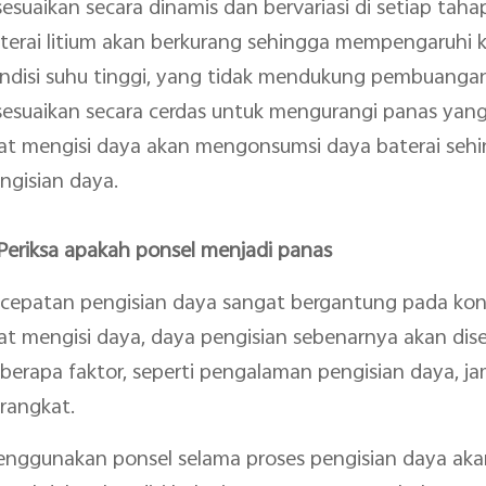
sesuaikan secara dinamis dan bervariasi di setiap taha
terai litium akan berkurang sehingga mempengaruhi 
ndisi suhu tinggi, yang tidak mendukung pembuangan
sesuaikan secara cerdas untuk mengurangi panas yan
at mengisi daya akan mengonsumsi daya baterai se
ngisian daya.
 Periksa apakah ponsel menjadi panas
cepatan pengisian daya sangat bergantung pada kondi
at mengisi daya, daya pengisian sebenarnya akan dise
berapa faktor, seperti pengalaman pengisian daya, 
rangkat.
nggunakan ponsel selama proses pengisian daya ak