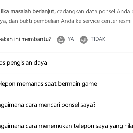
 Jika masalah berlanjut,
cadangkan data ponsel Anda d
ya, dan bukti pembelian Anda ke service center resmi
akah ini membantu?
YA
TIDAK
ps pengisian daya
elepon memanas saat bermain game
gaimana cara mencari ponsel saya?
gaimana cara menemukan telepon saya yang hil