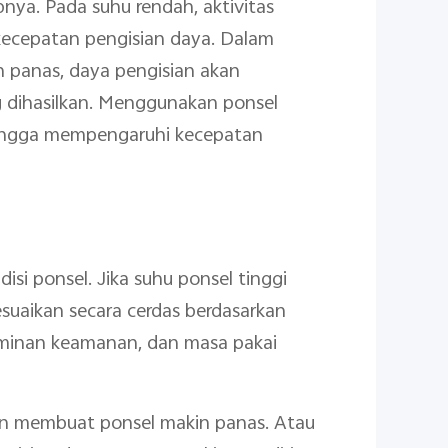
pnya. Pada suhu rendah, aktivitas
kecepatan pengisian daya. Dalam
 panas, daya pengisian akan
g dihasilkan. Menggunakan ponsel
hingga mempengaruhi kecepatan
si ponsel. Jika suhu ponsel tinggi
suaikan secara cerdas berdasarkan
jaminan keamanan, dan masa pakai
an membuat ponsel makin panas. Atau