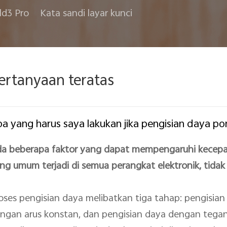
ld3 Pro
Kata sandi layar kunci
ertanyaan teratas
a yang harus saya lakukan jika pengisian daya po
a beberapa faktor yang dapat mempengaruhi kecepata
ng umum terjadi di semua perangkat elektronik, tidak
oses pengisian daya melibatkan tiga tahap: pengisian
ngan arus konstan, dan pengisian daya dengan tega