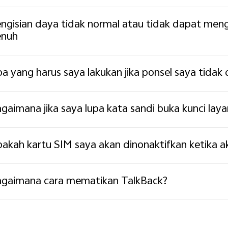
ngisian daya tidak normal atau tidak dapat meng
enuh
a yang harus saya lakukan jika ponsel saya tidak
gaimana jika saya lupa kata sandi buka kunci laya
akah kartu SIM saya akan dinonaktifkan ketika ak
gaimana cara mematikan TalkBack?