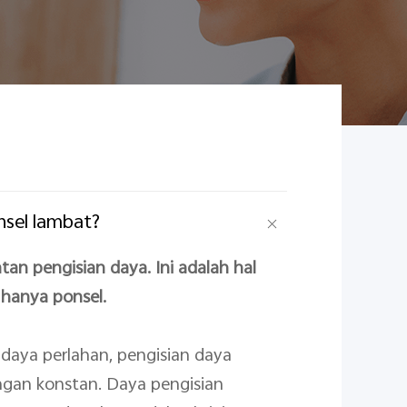
nsel lambat?
n pengisian daya. Ini adalah hal
 hanya ponsel.
 daya perlahan, pengisian daya
ngan konstan. Daya pengisian