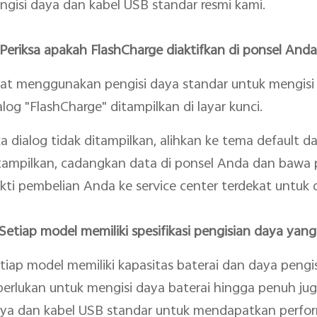
ngisi daya dan kabel USB standar resmi kami.
 Periksa apakah FlashCharge diaktifkan di ponsel An
at menggunakan pengisi daya standar untuk mengisi 
alog "FlashCharge" ditampilkan di layar kunci.
ka dialog tidak ditampilkan, alihkan ke tema default da
tampilkan, cadangkan data di ponsel Anda dan bawa p
kti pembelian Anda ke service center terdekat untuk 
 Setiap model memiliki spesifikasi pengisian daya yan
tiap model memiliki kapasitas baterai dan daya peng
perlukan untuk mengisi daya baterai hingga penuh ju
ya dan kabel USB standar untuk mendapatkan perfor