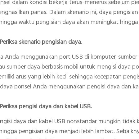
nsel dalam kondisi bekerja terus-menerus sebelum peng
nghasilkan panas. Dalam skenario ini, daya pengisian
hingga waktu pengisian daya akan meningkat hingga 
 Periksa skenario pengisian daya.
ka Anda menggunakan port USB di komputer, sumber d
au sumber daya berbasis mobil untuk mengisi daya po
miliki arus yang lebih kecil sehingga kecepatan peng
i daya ponsel Anda menggunakan pengisi daya dan kab
 Periksa pengisi daya dan kabel USB.
ngisi daya dan kabel USB nonstandar mungkin tidak
hingga pengisian daya menjadi lebih lambat. Sebaik