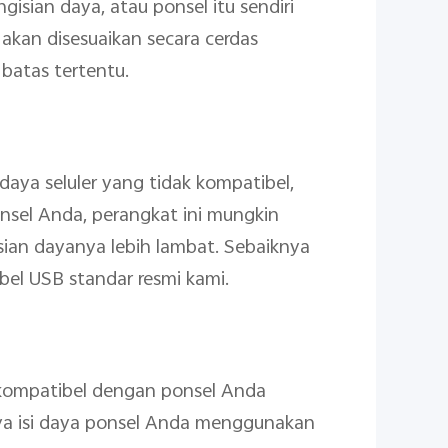
isian daya, atau ponsel itu sendiri
 akan disesuaikan secara cerdas
batas tertentu.
aya seluler yang tidak kompatibel,
nsel Anda, perangkat ini mungkin
isian dayanya lebih lambat. Sebaiknya
el USB standar resmi kami.
 kompatibel dengan ponsel Anda
nya isi daya ponsel Anda menggunakan