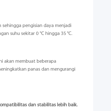
un sehingga pengisian daya menjadi
engan suhu sekitar 0 ℃ hingga 35 ℃.
 ini akan membuat beberapa
meningkatkan panas dan mengurangi
mpatibilitas dan stabilitas lebih baik.