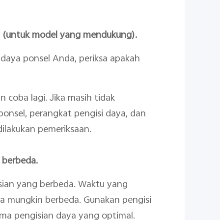
da (untuk model yang mendukung).
daya ponsel Anda, periksa apakah
n coba lagi. Jika masih tidak
onsel, perangkat pengisi daya, dan
dilakukan pemeriksaan.
g berbeda.
isian yang berbeda. Waktu yang
ga mungkin berbeda. Gunakan pengisi
ma pengisian daya yang optimal.