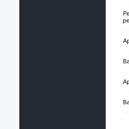
Pe
p
Ap
Ba
Ap
Ba