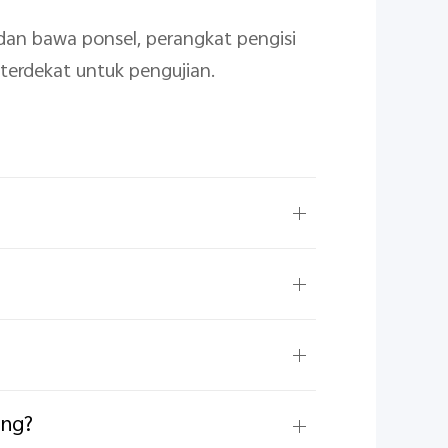
an bawa ponsel, perangkat pengisi
 terdekat untuk pengujian.
ang?