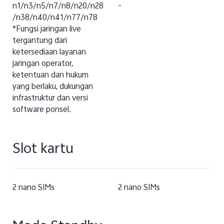
n1/n3/n5/n7/n8/n20/n28
-
/n38/n40/n41/n77/n78
*Fungsi jaringan live
tergantung dari
ketersediaan layanan
jaringan operator,
ketentuan dan hukum
yang berlaku, dukungan
infrastruktur dan versi
software ponsel.
Slot kartu
2 nano SIMs
2 nano SIMs