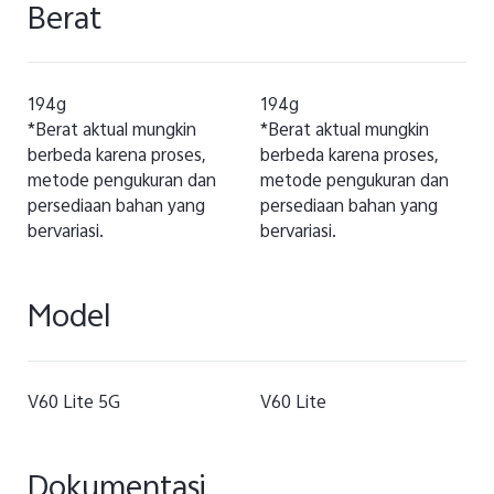
Berat
194g
194g
*Berat aktual mungkin
*Berat aktual mungkin
berbeda karena proses,
berbeda karena proses,
metode pengukuran dan
metode pengukuran dan
persediaan bahan yang
persediaan bahan yang
bervariasi.
bervariasi.
Model
V60 Lite 5G
V60 Lite
Dokumentasi