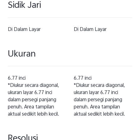
Sidik Jari
Di Dalam Layar
Di Dalam Layar
Ukuran
6.77 inci
6.77 inci
*Diukur secara diagonal,
*Diukur secara diagonal,
ukuran layar 6.77 inci
ukuran layar 6.77 inci
dalam persegi panjang
dalam persegi panjang
penuh. Area tampilan
penuh. Area tampilan
aktual sedikit lebih kecil.
aktual sedikit lebih kecil.
Resolusi