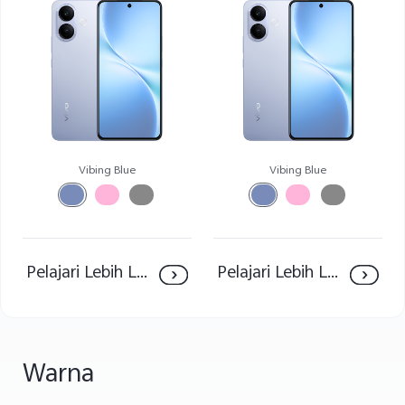
Indonesia | Pilih negara/wilayah
Vibing Blue
Vibing Blue
Pelajari Lebih Lanjut
Pelajari Lebih Lanjut
Warna