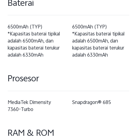
Baterai
6500mAh (TYP)
6500mAh (TYP)
*Kapasitas baterai tipikal
*Kapasitas baterai tipikal
adalah 6500mAh, dan
adalah 6500mAh, dan
kapasitas baterai terukur
kapasitas baterai terukur
adalah 6330mAh
adalah 6330mAh
Prosesor
MediaTek Dimensity
Snapdragon® 685
7360-Turbo
RAM & ROM