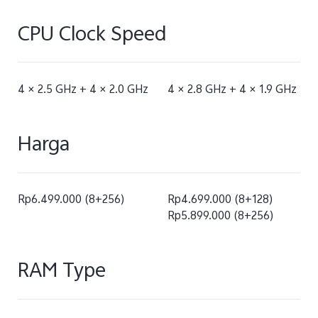
CPU Clock Speed
4 × 2.5 GHz + 4 × 2.0 GHz
4 × 2.8 GHz + 4 × 1.9 GHz
Harga
Rp6.499.000 (8+256)
Rp4.699.000 (8+128)
Rp5.899.000 (8+256)
RAM Type