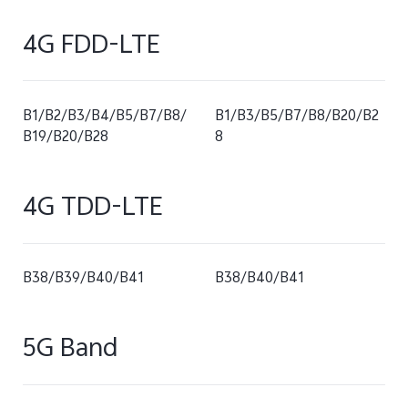
4G FDD-LTE
B1/B2/B3/B4/B5/B7/B8/
B1/B3/B5/B7/B8/B20/B2
B19/B20/B28
8
4G TDD-LTE
B38/B39/B40/B41
B38/B40/B41
5G Band