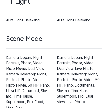
Fill Light
Aura Light Belakang
Aura Light Belakang
Scene Mode
Kamera Depan: Night,
Kamera Depan: Night,
Portrait, Photo, Video,
Portrait, Photo, Video,
Micro Movie, Dual View
Dual View, Live Photo
Kamera Belakang: Night,
Kamera Belakang: Night,
Portrait, Photo, Video,
Portrait, Photo, Video, 50
Micro Movie, 50 MP, Pano,
MP, Pano, Documents,
Ultra HD Document, Slo-
Slo-mo, Time-lapse,
mo, Time-lapse,
Supermoon, Pro, Dual
Supermoon, Pro, Food,
View, Live Photo
Dual View