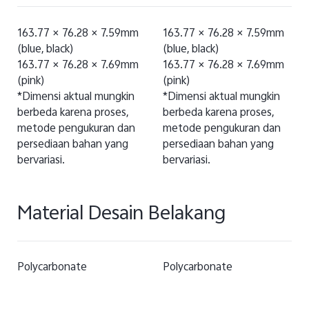
163.77 × 76.28 × 7.59mm
163.77 × 76.28 × 7.59mm
(blue, black)
(blue, black)
163.77 × 76.28 × 7.69mm
163.77 × 76.28 × 7.69mm
(pink)
(pink)
*Dimensi aktual mungkin
*Dimensi aktual mungkin
berbeda karena proses,
berbeda karena proses,
metode pengukuran dan
metode pengukuran dan
persediaan bahan yang
persediaan bahan yang
bervariasi.
bervariasi.
Material Desain Belakang
Polycarbonate
Polycarbonate