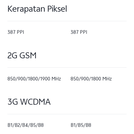
Kerapatan Piksel
387 PPI
387 PPI
2G GSM
850/900/1800/1900 MHz
850/900/1800 MHz
3G WCDMA
B1/B2/B4/B5/B8
B1/B5/B8