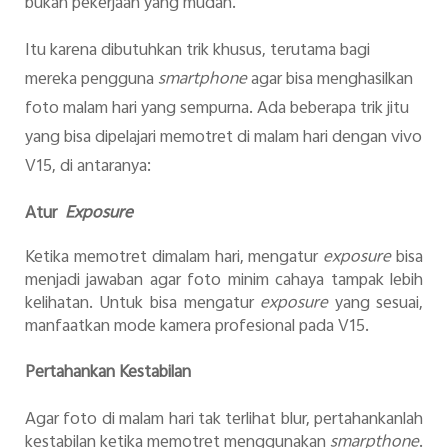
bukan pekerjaan yang mudah.
Itu karena dibutuhkan trik khusus, terutama bagi
mereka pengguna
smartphone
agar bisa menghasilkan
foto malam hari yang sempurna. Ada beberapa trik jitu
yang bisa dipelajari memotret di malam hari dengan vivo
V15, di antaranya:
Atur
Exposure
Ketika memotret dimalam hari, mengatur
exposure
bisa
menjadi jawaban agar foto minim cahaya tampak lebih
kelihatan. Untuk bisa mengatur
exposure
yang sesuai,
manfaatkan mode kamera profesional pada V15.
Pertahankan Kestabilan
Agar foto di malam hari tak terlihat blur, pertahankanlah
kestabilan ketika memotret menggunakan
smarpthone
.