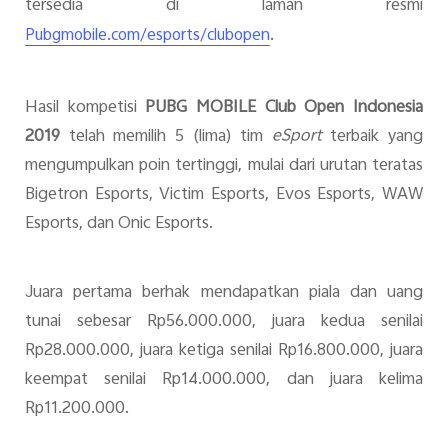
tersedia
di laman resmi
.
Pubgmobile.com/esports/clubopen
Hasil kompetisi
PUBG MOBILE Club Open Indonesia
2019
telah memilih 5 (lima) tim
eSport
terbaik yang
mengumpulkan poin tertinggi, mulai dari urutan teratas
Bigetron Esports, Victim Esports, Evos Esports, WAW
Esports, dan Onic Esports.
Juara pertama berhak mendapatkan piala dan uang
tunai sebesar Rp56.000.000, juara kedua senilai
Rp28.000.000, juara ketiga senilai Rp16.800.000, juara
keempat senilai Rp14.000.000, dan juara kelima
Rp11.200.000.