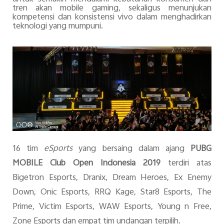
tren
akan mobile gaming, sekaligus menunjukan
kompetensi
dan konsistensi
vivo dalam menghadirkan
teknologi yang mumpuni
.
16
tim
eSports
yang bersaing dalam ajang
PUBG
MOBILE Club Open Indonesia 2019
terdiri atas
Bigetron
Esports
, Dranix, Dream Heroes, Ex Enemy
Down, Onic Esports, RRQ Kage, Star8 Esports, The
Prime, Victim Esports, WAW Esports, Young n Free,
Zone Esports dan empat tim undangan terpilih.