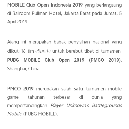
MOBILE Club Open Indonesia 2019
yang berlangsung
di Ballroom Pullman Hotel, Jakarta Barat pada Jumat
, 5
April 2019
.
Ajang ini merupakan babak penyisihan nasional yang
diikuti 16 tim
untuk berebut tiket di turnamen
eSports
PUBG MOBILE Club Open 2019 (PMCO 2019),
Shanghai, China.
PMCO 2019
merupakan salah satu turnamen mobile
game tahunan terbesar di dunia yang
mempertandingkan
Player
Unknown's Battlegrounds
Mobile
(PUBG MOBILE).