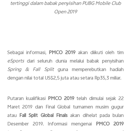
tertinggi dalam babak penyisihan PUBG Mobile Club
Open 2019
Sebagai informasi,
PMCO 2019
akan diikuti oleh tim
eSports
dari seluruh dunia melalui babak penyisihan
Spring & Fall Split
guna memperebutkan hadiah
dengan nilai total US$2,5 juta atau setara Rp35,3 miliar.
Putaran kualifikasi
PMCO 2019
telah dimulai sejak 22
Maret 2019 dan Final Global turnamen musim gugur
atau
Fall Split Global Finals
akan dihelat pada bulan
Desember 2019.
I
nformasi
mengenai
PMCO 2019