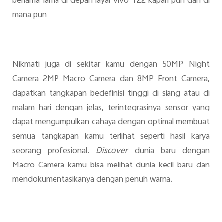
berlama-lama di depan layar vivo Y22 kapan pun dan di
mana pun
Nikmati juga di sekitar kamu dengan 50MP Night
Camera 2MP Macro Camera dan 8MP Front Camera,
dapatkan tangkapan bedefinisi tinggi di siang atau di
malam hari dengan jelas, terintegrasinya sensor yang
dapat mengumpulkan cahaya dengan optimal membuat
semua tangkapan kamu terlihat seperti hasil karya
seorang profesional.
Discover
dunia baru dengan
Macro Camera kamu bisa melihat dunia kecil baru dan
mendokumentasikanya dengan penuh warna.