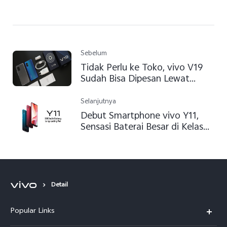
Sebelum
Tidak Perlu ke Toko, vivo V19
Sudah Bisa Dipesan Lewat
Layanan Antar ke Rumah
Selanjutnya
Debut Smartphone vivo Y11,
Sensasi Baterai Besar di Kelas
Rp 1 Jutaan
Detail
Popular Links