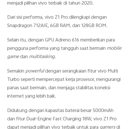
menjadi pilihan vivo terbaik di tahun 2020.
Dari sisi performa, vivo Z1 Pro dilengkapi dengan
Snapdragon 712AIE, 6GB RAM, dan 128GB ROM.
Selain itu, dengan GPU Adreno 616 memberikan para
pengguna performa yang tangguh saat bermain
mobile
game
dan
multitasking
.
Semakin
powerful
dengan serangkaian fitur vivo Multi
Turbo seperti mempercepat kerja prosesor, mengurangi
panas saat bermain, dan menjaga stabilitas koneksi
internet yang lebih baik.
Didukung dengan kapasitas baterai besar 5000mAh
dan fitur Dual-Engine Fast Charging 18W, vivo Z1 Pro
dapat menjadi pilihan vivo terbaik untuk para
gamers
di