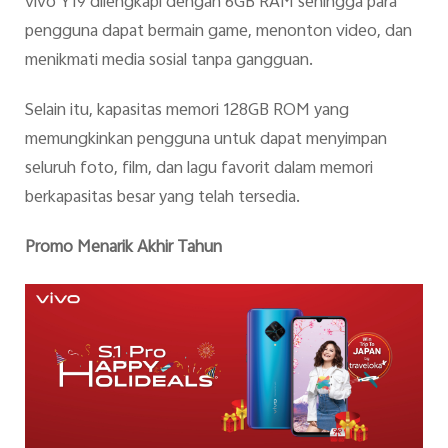
vivo Y19 dilengkapi dengan 6GB RAM sehingga para
pengguna dapat bermain game, menonton video, dan
menikmati media sosial tanpa gangguan.
Selain itu, kapasitas memori 128GB ROM yang
memungkinkan pengguna untuk dapat menyimpan
seluruh foto, film, dan lagu favorit dalam memori
berkapasitas besar yang telah tersedia.
Promo Menarik Akhir Tahun