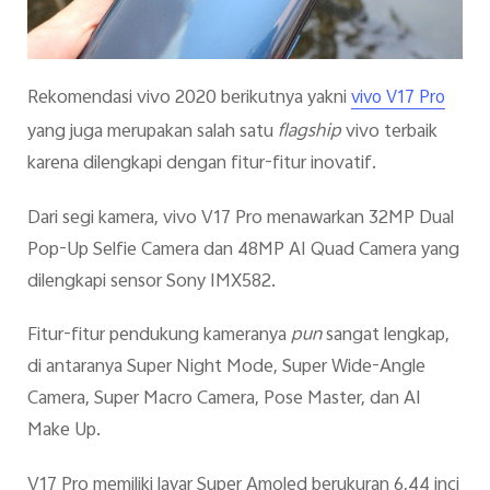
Rekomendasi vivo 2020 berikutnya yakni
vivo V17 Pro
yang juga merupakan salah satu
flagship
vivo terbaik
karena dilengkapi dengan fitur-fitur inovatif.
Dari segi kamera, vivo V17 Pro menawarkan 32MP Dual
Pop-Up Selfie Camera dan 48MP AI Quad Camera yang
dilengkapi sensor Sony IMX582.
Fitur-fitur pendukung kameranya
pun
sangat lengkap,
di antaranya Super Night Mode, Super Wide-Angle
Camera, Super Macro Camera, Pose Master, dan AI
Make Up.
V17 Pro memiliki layar Super Amoled berukuran 6,44 inci