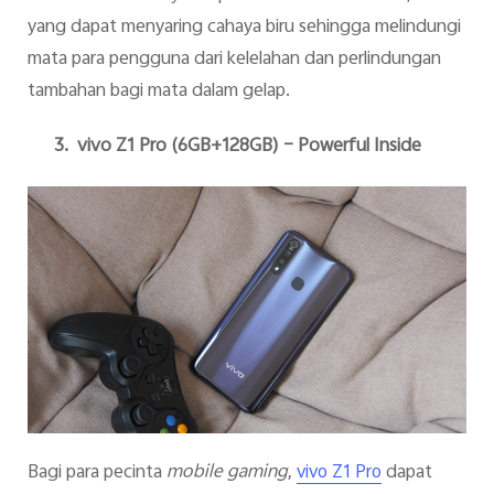
yang dapat menyaring cahaya biru sehingga melindungi
mata para pengguna dari kelelahan dan perlindungan
tambahan bagi mata dalam gelap.
3.
vivo Z1 Pro (6GB+128GB) – Powerful Inside
Bagi para pecinta
mobile gaming
,
dapat
vivo Z1 Pro