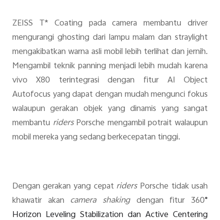
ZEISS T* Coating pada camera membantu driver
mengurangi ghosting dari lampu malam dan straylight
mengakibatkan warna asli mobil lebih terlihat dan jernih.
Mengambil teknik panning menjadi lebih mudah karena
vivo X80 terintegrasi dengan fitur AI Object
Autofocus yang dapat dengan mudah mengunci fokus
walaupun gerakan objek yang dinamis yang sangat
membantu
riders
Porsche mengambil potrait walaupun
mobil mereka yang sedang berkecepatan tinggi.
Dengan gerakan yang cepat
riders
Porsche tidak usah
khawatir akan
camera shaking
dengan fitur 360
°
Horizon Leveling Stabilization dan Active Centering