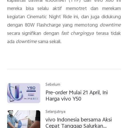
kapasitas baterai 4500mAh (TYP) dari vivo X80 ini
mereka bisa selalu aktif memotret dan merekam
kegiatan Cinematic Night Ride ini, dan juga didukung
dengan 80W Flashcharge yang memotong
downtime
secara signifikan dengan
fast chargingya
terasa tidak
ada
downtime
sama sekali.
Sebelum
Pre-order Mulai 21 April, Ini
Harga vivo Y50
Selanjutnya
vivo Indonesia bersama Aksi
Cepat Tanggap Salurkan