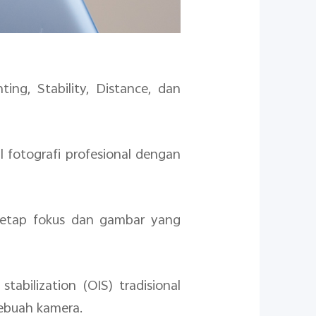
ing, Stability, Distance, dan
 fotografi profesional dengan
 tetap fokus dan gambar yang
tabilization (OIS) tradisional
ebuah kamera.