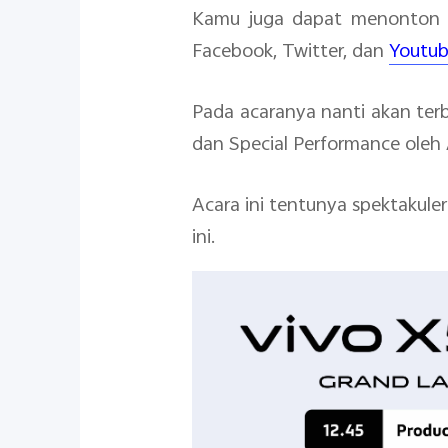
Kamu juga dapat menonton s
Facebook, Twitter, dan
Youtu
Pada acaranya nanti akan terb
dan Special Performance oleh 
Acara ini tentunya spektakule
ini.