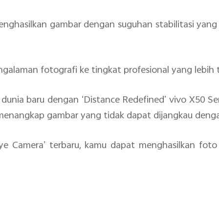
nghasilkan gambar dengan suguhan stabilitasi yang 
laman fotografi ke tingkat profesional yang lebih t
ia baru dengan ‘Distance Redefined’ vivo X50 Serie
enangkap gambar yang tidak dapat dijangkau deng
 Eye Camera’ terbaru, kamu dapat menghasilkan foto