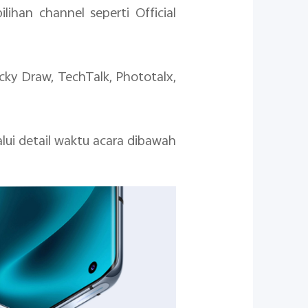
ihan channel seperti Official
cky Draw, TechTalk, Phototalx,
lui detail waktu acara dibawah