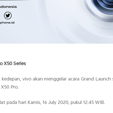
o X50 Series
i kedepan, vivo akan menggelar acara Grand Launc
 X50 Pro.
lat pada hari Kamis, 16 July 2020, pukul 12.45 WIB.