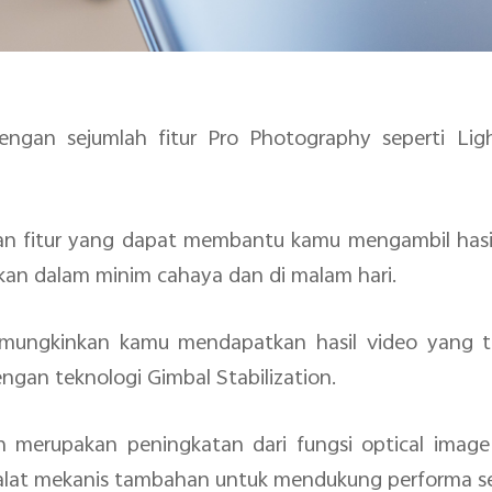
engan sejumlah fitur Pro Photography seperti Light
an fitur yang dapat membantu kamu mengambil hasil
kan dalam minim cahaya dan di malam hari.
 memungkinkan kamu mendapatkan hasil video yang
ngan teknologi Gimbal Stabilization.
n merupakan peningkatan dari fungsi optical image s
lat mekanis tambahan untuk mendukung performa s