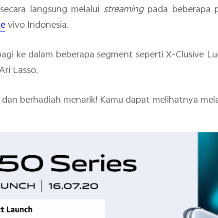
ecara langsung melalui
streaming
pada beberapa pil
be
vivo Indonesia.
agi ke dalam beberapa segment seperti X-Clusive Lu
Ari Lasso.
r dan berhadiah menarik! Kamu dapat melihatnya mela