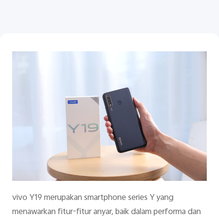
Indonesia | Pilih negara/wilayah
vivo Y19 merupakan smartphone series Y yang
menawarkan fitur-fitur anyar, baik dalam performa dan