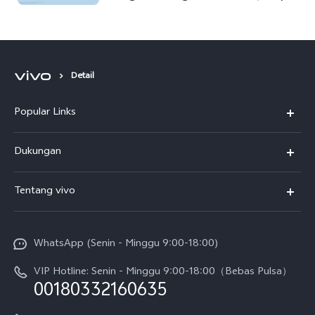
Dukung Keseharianmu!
Detail
Popular Links
Y500
Dukungan
T5
FAQs
Tentang vivo
T5 Pro
Service Center
Info vivo
Y31d Pro
Funtouch OS
WhatsApp (Senin - Minggu 9:00-18:00)
Sejarah
V70
Pembaruan Sistem
VIP Hotline: Senin - Minggu 9:00-18:00（Bebas Pulsa）
Berita
V70 FE
00180332160635
Harga Spare Part
Karir
Y05