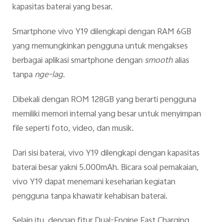
kapasitas baterai yang besar.
Smartphone vivo Y19 dilengkapi dengan RAM 6GB
yang memungkinkan pengguna untuk mengakses
berbagai aplikasi smartphone dengan
smooth
alias
tanpa
nge-lag
.
Dibekali dengan ROM 128GB yang berarti pengguna
memiliki memori internal yang besar untuk menyimpan
file seperti foto, video, dan musik.
Dari sisi baterai, vivo Y19 dilengkapi dengan kapasitas
baterai besar yakni 5.000mAh. Bicara soal pemakaian,
vivo Y19 dapat menemani keseharian kegiatan
pengguna tanpa khawatir kehabisan baterai.
Selain itu, dengan fitur Dual-Engine Fast Charging