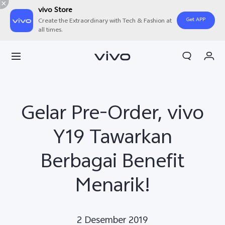
vivo Store
Get APP
Create the Extraordinary with Tech & Fashion at
all times.
Orderan saya
Keranjang
Masuk/Daftar
Gelar Pre-Order, vivo
Akun Saya
Y19 Tawarkan
Berbagai Benefit
Menarik!
2 Desember 2019