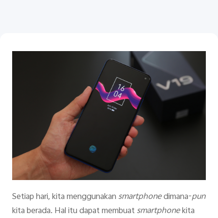
Indonesia | Pilih negara/wilayah
Setiap hari, kita menggunakan
smartphone
dimana-
pun
kita berada. Hal itu dapat membuat
smartphone
kita