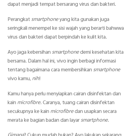
dapat menjadi tempat bersarang virus dan bakteri.
Perangkat
smartphone
yang kita gunakan juga
seringkali menempel ke sisi wajah yang berarti bahwwa
virus dan bakteri dapat berpindah ke kulit kita.
Ayo jaga kebersihan
smartphone
demi kesehatan kita
bersama. Dalam hal ini, vivo ingin berbagi informasi
tentang bagaimana cara membersihkan
smartphone
vivo kamu,
nih
!
Kamu hanya perlu menyiapkan cairan disinfektan dan
kain
microfibre
. Caranya, tuang cairan disinfektan
secukupnya ke kain
microfibre
dan usapkan secara
merata ke bagian badan dan layar
smartphone
.
Gimana
?
Cukup mudah bukan? Ayo lakukan sekarang