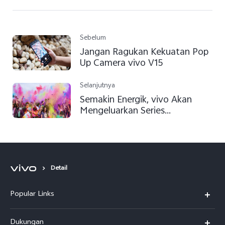
Sebelum
Jangan Ragukan Kekuatan Pop
Up Camera vivo V15
Selanjutnya
Semakin Energik, vivo Akan
Mengeluarkan Series
Terbarunya
Detail
Popular Links
Y500
Dukungan