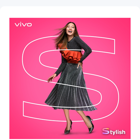
Indonesia | Pilih negara/wilayah