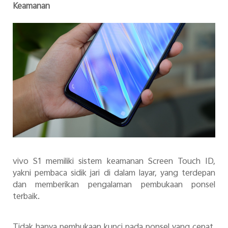
Keamanan
vivo S1 memiliki sistem keamanan Screen Touch ID,
yakni pembaca sidik jari di dalam layar, yang terdepan
dan memberikan pengalaman pembukaan ponsel
terbaik.
Tidak hanya pembukaan kunci pada ponsel yang cepat,