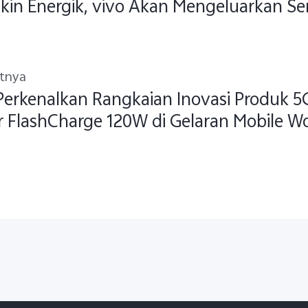
in Energik, vivo Akan Mengeluarkan Se
utnya
Perkenalkan Rangkaian Inovasi Produk 5G
 FlashCharge 120W di Gelaran Mobile W