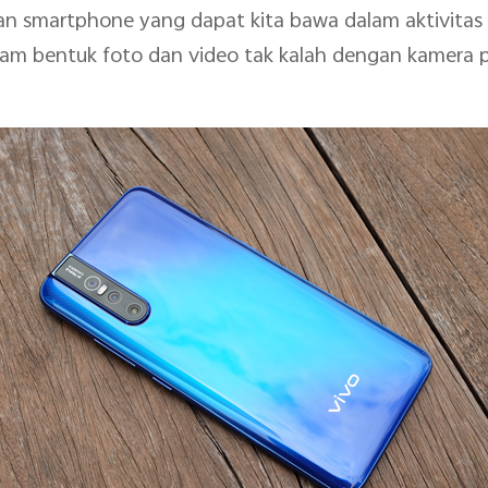
n smartphone yang dapat kita bawa dalam aktivitas s
lam bentuk foto dan video tak kalah dengan kamera p