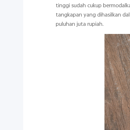
tinggi sudah cukup bermodalka
tangkapan yang dihasilkan da
puluhan juta rupiah.