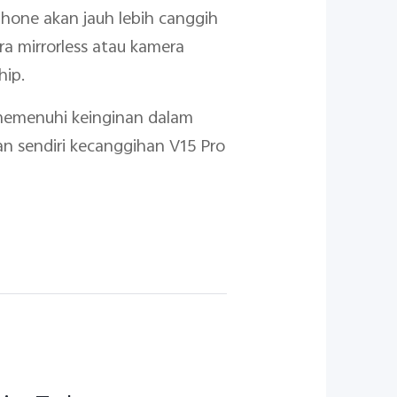
one akan jauh lebih canggih
a mirrorless atau kamera
hip.
 memenuhi keinginan dalam
an sendiri kecanggihan V15 Pro