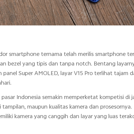
dor smartphone ternama telah merilis smartphone terba
an bezel yang tipis dan tanpa notch. Bentang layarny
panel Super AMOLED, layar V15 Pro terlihat tajam d
hari.
di pasar Indonesia semakin memperketat kompetisi di 
egi tampilan, maupun kualitas kamera dan prosesorny
liki kamera yang canggih dan layar yang luas terako