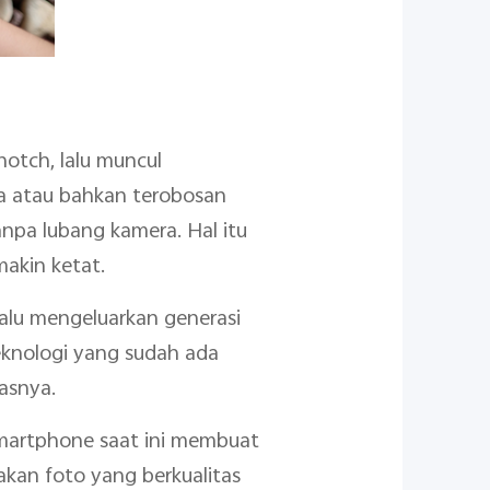
otch, lalu muncul
era atau bahkan terobosan
npa lubang kamera. Hal itu
akin ketat.
alu mengeluarkan generasi
teknologi yang sudah ada
asnya.
smartphone saat ini membuat
kan foto yang berkualitas