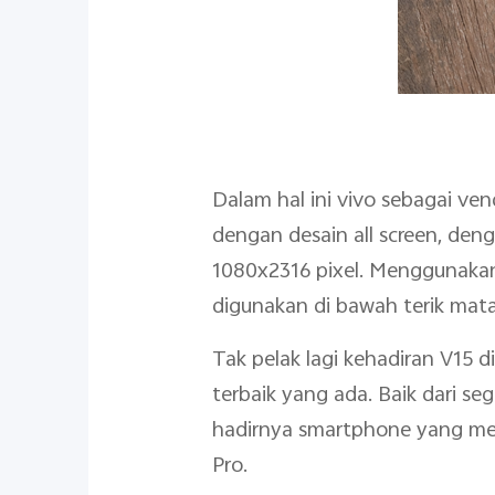
Dalam hal ini vivo sebagai ven
dengan desain all screen, deng
1080x2316 pixel. Menggunakan 
digunakan di bawah terik mata
Tak pelak lagi kehadiran V15 
terbaik yang ada. Baik dari s
hadirnya smartphone yang memi
Pro.