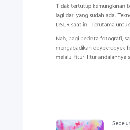
Tidak tertutup kemungkinan b
lagi dari yang sudah ada. Tek
DSLR saat ini. Terutama untuk 
Nah, bagi pecinta fotografi,
mengabadikan obyek-obyek foto
melalui fitur-fitur andalannya
Sebel