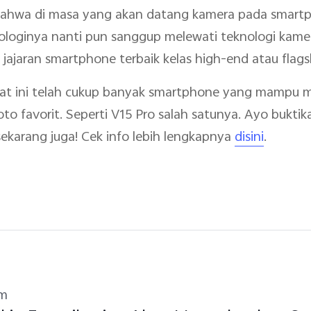
ahwa di masa yang akan datang kamera pada smartph
nologinya nanti pun sanggup melewati teknologi kamer
jajaran smartphone terbaik kelas high-end atau flags
 saat ini telah cukup banyak smartphone yang mampu
 favorit. Seperti V15 Pro salah satunya. Ayo buktik
 sekarang juga! Cek info lebih lengkapnya
disini
.
um