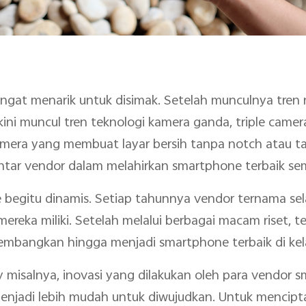
at menarik untuk disimak. Setelah munculnya tren n
 kini muncul tren teknologi kamera ganda, triple cam
amera yang membuat layar bersih tanpa notch atau ta
ar vendor dalam melahirkan smartphone terbaik sem
 begitu dinamis. Setiap tahunnya vendor ternama sel
ereka miliki. Setelah melalui berbagai macam riset, 
mbangkan hingga menjadi smartphone terbaik di kel
 misalnya, inovasi yang dilakukan oleh para vendor 
enjadi lebih mudah untuk diwujudkan. Untuk mencipta