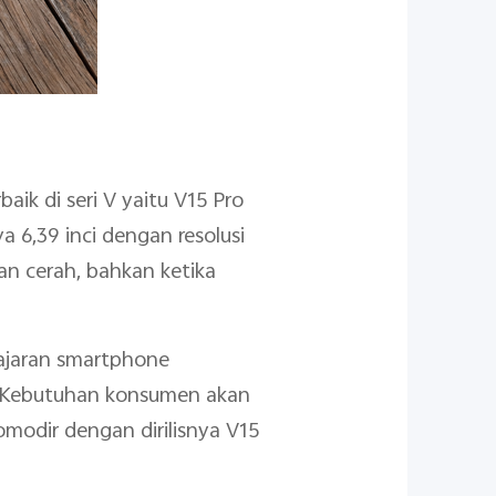
ik di seri V yaitu V15 Pro
a 6,39 inci dengan resolusi
an cerah, bahkan ketika
jajaran smartphone
a. Kebutuhan konsumen akan
modir dengan dirilisnya V15