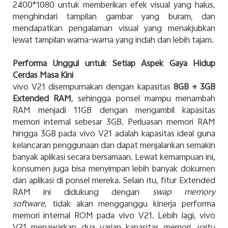
2400*1080 untuk memberikan efek visual yang halus,
menghindari tampilan gambar yang buram, dan
mendapatkan pengalaman visual yang menakjubkan
lewat tampilan warna-warna yang indah dan lebih tajam.
Performa Unggul untuk Setiap Aspek Gaya Hidup
Cerdas Masa Kini
vivo V21 disempurnakan dengan kapasitas
8GB + 3GB
Extended RAM
, sehingga ponsel mampu menambah
RAM menjadi 11GB dengan mengambil kapasitas
memori internal sebesar 3GB. Perluasan memori RAM
hingga 3GB pada vivo V21 adalah kapasitas ideal guna
kelancaran penggunaan dan dapat menjalankan semakin
banyak aplikasi secara bersamaan. Lewat kemampuan ini,
konsumen juga bisa menyimpan lebih banyak dokumen
dan aplikasi di ponsel mereka. Selain itu, fitur Extended
RAM ini didukung dengan
swap memory
software,
tidak akan mengganggu kinerja performa
memori internal ROM pada vivo V21. Lebih lagi, vivo