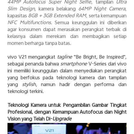
44MP Autofocus Super Night Selfie
, tampilan
Ultra
Slim Design
, kamera belakang
64MP Night Camera
,
kapasitas
8GB + 3GB Extended RAM
, serta kemampuan
NFC Multifunctions
. Semua keunggulan ini diberikan
agar konsumen dapat merasakan perangkat terbaik di
kelasnya dalam merekam dan membagikan setiap
momen berharga tanpa batas.
vivo V21 mengangkat
tagline
"Be Bright, Be Inspired",
sebagai penanda bahwa
smartphone
V-Series dari vivo
ini memiliki keunggulan dalam menyediakan perangkat
yang berfokus pada teknologi kamera dan tampilan
yang
stylish
, namun hadir dengan performa dan
teknologi terkini.
Teknologi Kamera untuk Pengambilan Gambar Tingkat
Profesional, dengan Kemampuan Autofocus dan Night
Vision yang Telah Di-
Upgrade