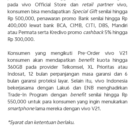
pada vivo Official Store dan
retail partner
vivo,
konsumen bisa mendapatkan
Special Gift
senilai hingga
Rp 500,000, penawaran promo Bank senilai hingga Rp
400,000 lewat bank BCA, CIMB, CITI, DBS, Mandiri
atau Permata serta Kredivo promo
cashback
5% hingga
Rp 300,000.
Konsumen yang mengikuti Pre-Order vivo V21
konsumen akan mendapatkan
benefit
kuota hingga
360GB pada provider Telkomsel, XL Prioritas atau
Indosat, 12 bulan perpanjangan masa garansi dan 6
bulan garansi proteksi layar. Selain itu, vivo Indonesia
bekerjasama dengan Laku6 dan ENB menghadirkan
Trade-In Program dengan
benefit
senilai hingga Rp
550,000 untuk para konsumen yang ingin menukarkan
smartphone
lama mereka dengan vivo V21.
*Syarat dan ketentuan berlaku.