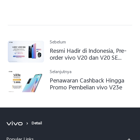
Sebelum
Resmi Hadir di Indonesia, Pre-
order vivo V20 dan V20 SE
Tawarkan Benefit Menarik
Selanjutnya
Penawaran Cashback Hingga
Promo Pembelian vivo V23e
Detail
Popular Links