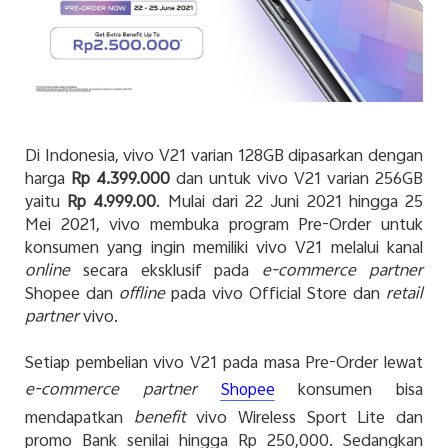
Di Indonesia, vivo V21 varian 128GB dipasarkan dengan
harga
Rp 4.399.000
dan untuk vivo V21 varian 256GB
yaitu
Rp 4.999.00
. Mulai dari 22 Juni 2021 hingga 25
Mei 2021, vivo membuka program Pre-Order untuk
konsumen yang ingin memiliki vivo V21 melalui kanal
online
secara eksklusif pada
e-commerce partner
Shopee dan
offline
pada vivo Official Store dan
retail
partner
vivo.
Setiap pembelian vivo V21 pada masa Pre-Order lewat
e-commerce partner
konsumen bisa
Shopee
mendapatkan
benefit
vivo Wireless Sport Lite dan
promo Bank senilai hingga Rp 250,000. Sedangkan