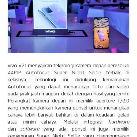
vivo V21 menyajikan teknologi kamera depan beresolusi
44MP Autofocus Super Night Selfie
terbaik di
kelasnya. Teknologi ini didukung kemampuan
Autofocus yang dapat menangkap foto dan video
pada jarak jauh maupun dekat dengan hasil yang jernih.
Perangkat kamera depan ini memiliki aperture f/2.0
yang memungkinkan kamera ponsel untuk menangkap
cahaya lebih banyak bahkan di dalam keadaan gelap
atau minim cahaya. Melalui integrasi
hardware
dan
software
yang ada, ponsel ini juga memiliki
kemampuan Super Night Selfie yang disempurnakan