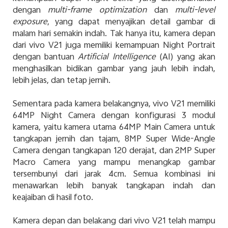
dengan
multi-frame optimization
dan
multi-level
exposure
, yang dapat menyajikan detail gambar di
malam hari semakin indah. Tak hanya itu, kamera depan
dari vivo V21 juga memiliki kemampuan Night Portrait
dengan bantuan
Artificial Intelligence
(AI) yang akan
menghasilkan bidikan gambar yang jauh lebih indah,
lebih jelas, dan tetap jernih.
Sementara pada kamera belakangnya, vivo V21 memiliki
64MP Night Camera dengan konfigurasi 3 modul
kamera, yaitu kamera utama 64MP Main Camera untuk
tangkapan jernih dan tajam, 8MP Super Wide-Angle
Camera dengan tangkapan 120 derajat, dan 2MP Super
Macro Camera yang mampu menangkap gambar
tersembunyi dari jarak 4cm. Semua kombinasi ini
menawarkan lebih banyak tangkapan indah dan
keajaiban di hasil foto.
Kamera depan dan belakang dari vivo V21 telah mampu