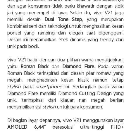
dan agar konsumen tidak perlu khawatir dengan sidik
jari yang menempel di layar. Selain itu, vivo V21 juga
memiliki desain
Dual Tone Step
, yang merupakan
kombinasi seni dan teknologi untuk menghasilkan kesan
ponsel yang ramping dan elegan saat digenggam.
Desain ini menampilkan efek dinamis yang trendy dan
unik pada bodi.
vivo V21 hadir dengan dua pilihan warna menakjubkan,
yaitu
Roman Black
dan
Diamond Flare
. Pada varian
Roman Black terinspirasi dari desain pilar romawi yang
megah, menghadirkan kesan klasik namun tetap
stylish
pada
smartphone
ini. Sedangkan pada varian
Diamond Flare memiliki Diamond Cutting Design yang
unik, terinspirasi dari kilauan nan megah berlian
menampilkan sisi
stylish
untuk para konsumen.
Di bagian layar depannya, vivo V21 menggunakan layar
AMOLED 6,44"
beresolusi ultra-tinggi FHD+