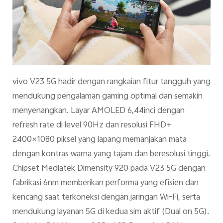
vivo V23 5G hadir dengan rangkaian fitur tangguh yang
mendukung pengalaman gaming optimal dan semakin
menyenangkan. Layar AMOLED 6,44inci dengan
refresh rate di level 90Hz dan resolusi FHD+
2400×1080 piksel yang lapang memanjakan mata
dengan kontras warna yang tajam dan beresolusi tinggi.
Chipset Mediatek Dimensity 920 pada V23 5G dengan
fabrikasi 6nm memberikan performa yang efisien dan
kencang saat terkoneksi dengan jaringan Wi-Fi, serta
mendukung layanan 5G di kedua sim aktif (Dual on 5G).