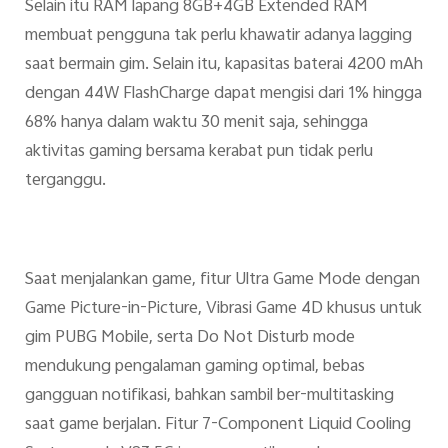
Selain itu RAM lapang 8GB+4GB Extended RAM
membuat pengguna tak perlu khawatir adanya lagging
saat bermain gim. Selain itu, kapasitas baterai 4200 mAh
dengan 44W FlashCharge dapat mengisi dari 1% hingga
68% hanya dalam waktu 30 menit saja, sehingga
aktivitas gaming bersama kerabat pun tidak perlu
terganggu.
Saat menjalankan game, fitur Ultra Game Mode dengan
Game Picture-in-Picture, Vibrasi Game 4D khusus untuk
gim PUBG Mobile, serta Do Not Disturb mode
mendukung pengalaman gaming optimal, bebas
gangguan notifikasi, bahkan sambil ber-multitasking
saat game berjalan. Fitur 7-Component Liquid Cooling