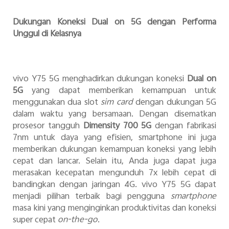
Dukungan Koneksi Dual on 5G dengan Performa
Unggul di Kelasnya
vivo Y75 5G menghadirkan dukungan koneksi
Dual on
5G
yang dapat memberikan kemampuan untuk
menggunakan dua slot
sim card
dengan dukungan 5G
dalam waktu yang bersamaan. Dengan disematkan
prosesor tangguh
Dimensity 700 5G
dengan fabrikasi
7nm untuk daya yang efisien, smartphone ini juga
memberikan d
ukungan kemampuan koneksi yang lebih
cepat dan lancar.
Selain itu, Anda juga dapat juga
merasakan kecepatan mengunduh 7x lebih cepat di
bandingkan dengan jaringan 4G.
vivo Y75 5G dapat
menjadi pilihan terbaik bagi pengguna
smartphone
masa kini yang menginginkan produktivitas dan koneksi
super cepat
on-the-go
.