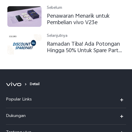
Sebelum
Penawaran Menarik untuk
Pembelian vivo V23e
Selanjutnya
Ramadan Tiba! Ada Potongan
Hingga 50% Untuk Spare Part
vivo Anda
Detail
Popular Links
Y500
Dukungan
T5
FAQs