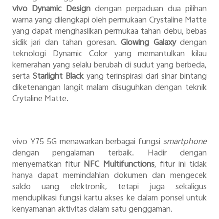
vivo Dynamic Design
dengan perpaduan dua pilihan
warna yang dilengkapi oleh permukaan Crystaline Matte
yang dapat menghasilkan permukaa tahan debu, bebas
sidik jari dan tahan goresan
.
Glowing Galaxy
dengan
teknologi Dynamic Color yang memantulkan kilau
kemerahan yang selalu berubah di sudut yang berbeda,
serta
Starlight Black
yang terinspirasi dari sinar bintang
diketenangan langit malam disuguhkan dengan teknik
Crytaline Matte.
vivo Y75 5G menawarkan berbagai fungsi
smartphone
dengan pengalaman terbaik. Hadir dengan
menyematkan fitur
NFC Multifunctions
, fitur ini tidak
hanya dapat memindahlan dokumen dan mengecek
saldo uang elektronik, tetapi juga sekaligus
menduplikasi fungsi kartu akses ke dalam ponsel untuk
kenyamanan aktivitas dalam satu genggaman.