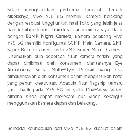
Selain menghadirkan performa tangguh terbaik
dikelasnya, vivo Y75 5G memiliki kamera belakang
dengan resolusi tinggi untuk hasil foto yang lebih jelas
dan detail meskipun dalam keadaan minim cahaya. Hadir
dengan
50MP Night Camera
, kamera belakang vivo
Y75 5G memiliki konfigurasi 50MP Main Camera, 2MP
Super Bokeh Camera serta 2MP Super Macro Camera.
Disematkan pula beberapa fitur kamera terkini yang
dapat dinikmati oleh konsumen, diantaranya Eye
Autofocus, serta Multi-Style Portrait yang bisa
dimaksimalkan oleh konsumen dalam menghasilkan foto
yang penuh kreativitas.
Adapula fitur flagship terbaru
yang hadir pada Y75 5G ini yaitu Dual-View Video
dimana Anda dapat merekam dua video sekaligus
menggunakan kamera depan dan belakang.
Berbagai keunggulan dari vivo Y75 5G dibalut dalam