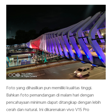
Foto yang dihasilkan pun memiliki kualitas tinggi.
Bahkan foto pemandangan di malam hari dengan
pencahayaan minimum dapat ditangkap dengan lebih
cerah dan natural. Ini dikarenakan vivo V15 Pro