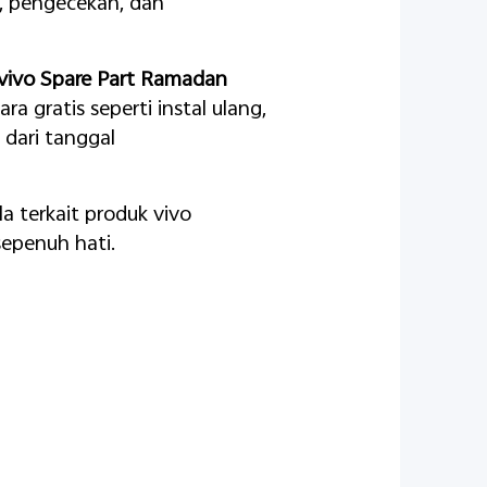
n, pengecekan, dan
vivo
Spare Part Ramadan
ra gratis seperti
instal
ulang,
dari tanggal
a terkait produk vivo
sepenuh hati.