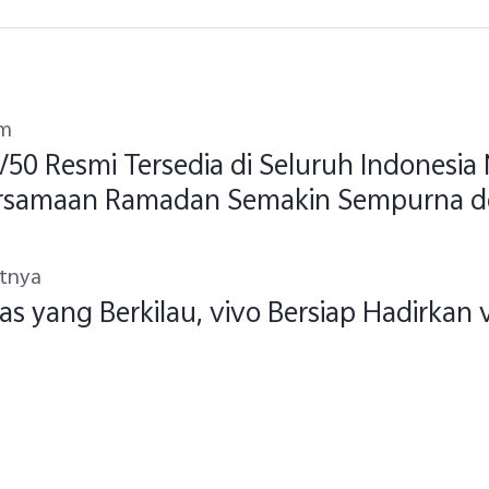
um
V50 Resmi Tersedia di Seluruh Indonesia M
rsamaan Ramadan Semakin Sempurna d
 Resolusi Paling Tinggi di Kelasnya pada
utnya
as yang Berkilau, vivo Bersiap Hadirkan 