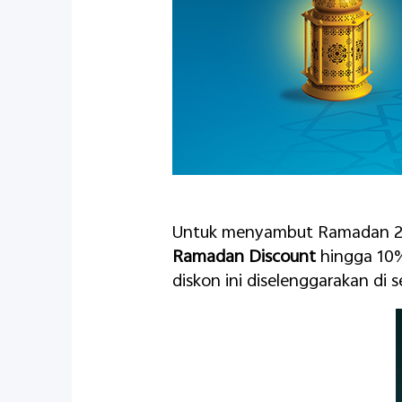
Untuk menyambut Ramadan 20
Ramadan Discount
hingga 10%
diskon ini diselenggarakan di s