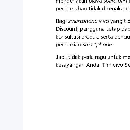
mengenakan biaya
spare part
k
pembersihan tidak dikenakan b
Bagi
smartphone
vivo yang ti
Discount
, pengguna tetap dapa
konsultasi produk, serta peng
pembelian
smartphone
.
Jadi, tidak perlu ragu untuk 
kesayangan Anda. Tim vivo Ser