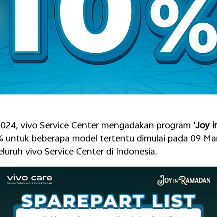
24, vivo Service Center mengadakan program
'Joy 
 untuk beberapa model tertentu dimulai pada 09 Mar
eluruh vivo Service Center di Indonesia.