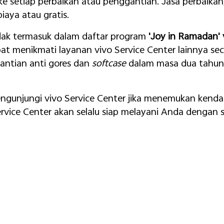
e setiap perbaikan atau penggantian. Jasa perbaika
iaya atau gratis.
dak termasuk dalam daftar program
'Joy in Ramadan'
t menikmati layanan vivo Service Center lainnya seca
gantian anti gores dan
softcase
dalam masa dua tahun 
mengunjungi vivo Service Center jika menemukan kendal
vice Center akan selalu siap melayani Anda dengan 