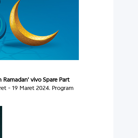
in Ramadan'
vivo
Spare Part
et - 19 Maret 2024. Program