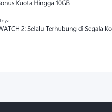
Bonus Kuota Hingga 10GB
utnya
WATCH 2: Selalu Terhubung di Segala Ko