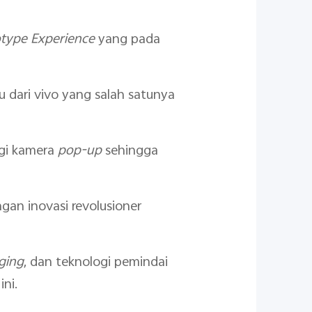
otype Experience
yang pada
 dari vivo yang salah satunya
gi kamera
pop-up
sehingga
gan inovasi revolusioner
rging
, dan teknologi pemindai
ini.