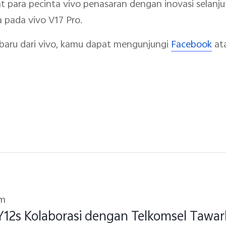
 para pecinta vivo penasaran dengan inovasi selanjut
 pada vivo V17 Pro.
rbaru dari vivo, kamu dapat mengunjungi
Facebook
at
um
Y12s Kolaborasi dengan Telkomsel Tawar