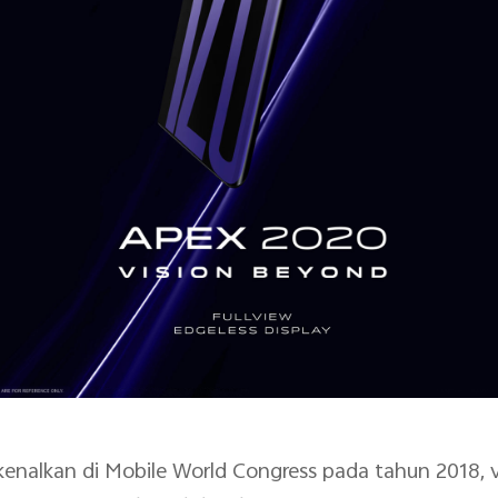
kenalkan di Mobile World Congress pada tahun 2018, v