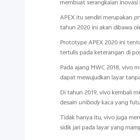
membuat serangkaian inovasi 
APEX itu sendiri merupakan
pr
tahun 2020 ini akan dibawa ol
Prototype APEX 2020 ini tentu
tertulis pada keterangan di p
Pada ajang MWC 2018, vivo m
dapat mewujudkan layar tanpa be
Di tahun 2019, vivo kembali m
desain
unibody
kaca yang futur
Tidak hanya itu, vivo juga me
sidik jari pada layar yang ma