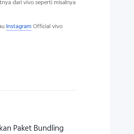
nya dari vivo seperti misalnya
au
Instagram
Official vivo
kan Paket Bundling