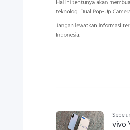
Hal ini tentunya akan membuat
teknologi Dual Pop-Up Camera
Jangan lewatkan informasi te
Indonesia.
Sebel
vivo 