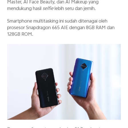
Master, AI Face Beauty, dan AI Makeup yang
mendukung hasil
selfie
lebih seru dan jernih.
Smartphone multitasking ini sudah ditenagai oleh
prosesor Snapdragon 665 AIE dengan 8GB RAM dan
128GB ROM.