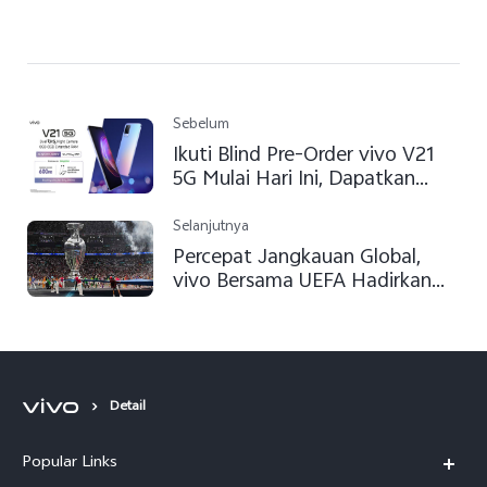
Sebelum
Ikuti Blind Pre-Order vivo V21
5G Mulai Hari Ini, Dapatkan
Hadiah Hingga Jutaan Rupiah!
Selanjutnya
Percepat Jangkauan Global,
vivo Bersama UEFA Hadirkan
Gelaran Penutupan EURO 2020
Detail
Popular Links