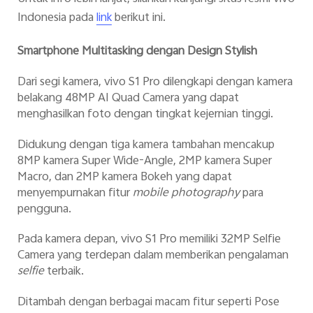
Indonesia pada
berikut ini.
link
Smartphone Multitasking dengan Design Stylish
Dari segi kamera, vivo S1 Pro dilengkapi dengan kamera
belakang 48MP AI Quad Camera yang dapat
menghasilkan foto dengan tingkat kejernian tinggi.
Didukung dengan tiga kamera tambahan mencakup
8MP kamera Super Wide-Angle, 2MP kamera Super
Macro, dan 2MP kamera Bokeh yang dapat
menyempurnakan fitur
mobile photography
para
pengguna.
Pada kamera depan, vivo S1 Pro memiliki 32MP Selfie
Camera yang terdepan dalam memberikan pengalaman
selfie
terbaik.
Ditambah dengan berbagai macam fitur seperti Pose