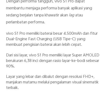
Dengan performa tangguh, vivo S1 Pro dapat
membantu menjaga performa banyak aplikasi yang
sedang berjalan tanpa khawatir akan
lag
atau
perlambatan performa.
vivo S1 Pro memiliki baterai besar 4.500mAh dan fitur
Dual-Engine Fast Charging (USB Tipe-C) yang
membuat pengisian baterai akan lebih cepat.
Dari sisi layar, vivo S1 Pro memiliki layar Super AMOLED
berukuran 6,38 inci dengan rasio layar-ke-bodi sebesar
90%.
Layar yang lebar dan dibalut dengan resolusi FHD+,
manjakan matamu melalui pengalaman visual sinematik
terbaik.