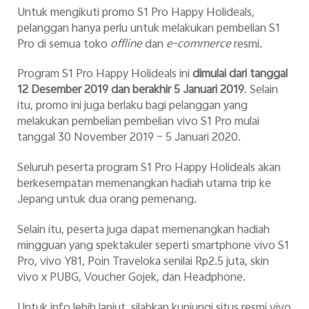
Untuk mengikuti promo S1 Pro Happy Holideals,
pelanggan hanya perlu untuk melakukan pembelian S1
Pro di semua toko
offline
dan
e-commerce
resmi.
Program S1 Pro Happy Holideals ini
dimulai dari tanggal
12 Desember 2019 dan berakhir 5 Januari 2019
. Selain
itu, promo ini juga berlaku bagi pelanggan yang
melakukan pembelian pembelian vivo S1 Pro mulai
tanggal 30 November 2019 – 5 Januari 2020.
Seluruh peserta program S1 Pro Happy Holideals akan
berkesempatan memenangkan hadiah utama trip ke
Jepang untuk dua orang pemenang.
Selain itu, peserta juga dapat memenangkan hadiah
mingguan yang spektakuler seperti smartphone vivo S1
Pro, vivo Y81, Poin Traveloka senilai Rp2.5 juta, skin
vivo x PUBG, Voucher Gojek, dan Headphone.
Untuk info lebih lanjut, silahkan kunjungi situs resmi vivo