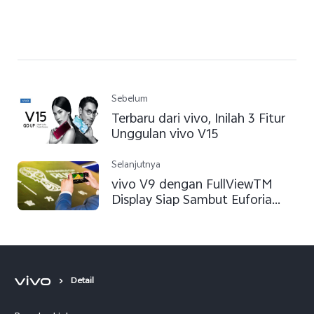
Sebelum
Terbaru dari vivo, Inilah 3 Fitur
Unggulan vivo V15
Selanjutnya
vivo V9 dengan FullViewTM
Display Siap Sambut Euforia
Piala Dunia FIFA 2018
Detail