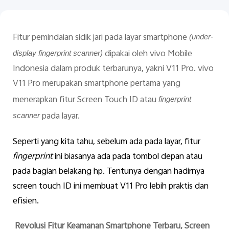
Fitur pemindaian sidik jari pada layar smartphone
(under-
dipakai oleh vivo Mobile
display fingerprint scanner)
Indonesia dalam produk terbarunya, yakni V11 Pro. vivo
V11 Pro merupakan smartphone pertama yang
Indonesia | Pilih negara/wilayah
menerapkan fitur Screen Touch ID atau
fingerprint
pada layar.
scanner
Seperti yang kita tahu, sebelum ada pada layar, fitur
fingerprint
ini biasanya ada pada tombol depan atau
pada bagian belakang hp. Tentunya dengan hadirnya
screen touch ID ini membuat V11 Pro lebih praktis dan
efisien.
Revolusi Fitur Keamanan Smartphone Terbaru, Screen