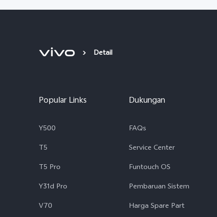
Detail
Popular Links
Dukungan
Y500
FAQs
T5
Service Center
T5 Pro
Funtouch OS
Y31d Pro
Pembaruan Sistem
V70
Harga Spare Part