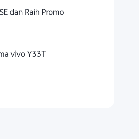
 SE dan Raih Promo
ama vivo Y33T