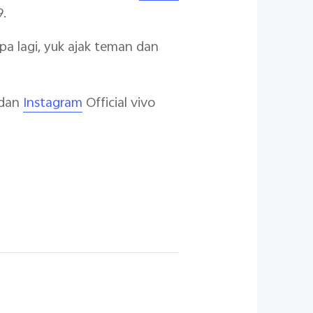
9.
a lagi, yuk ajak teman dan
dan
Instagram
Official vivo