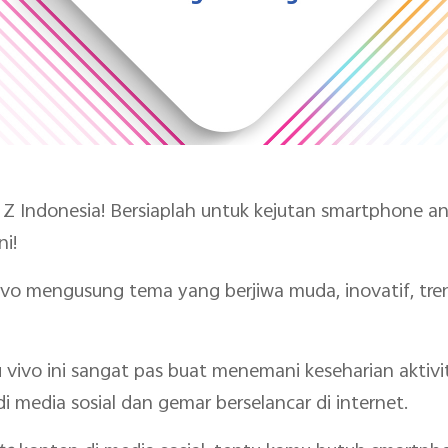
 Z Indonesia! Bersiaplah untuk kejutan smartphone an
i!
ivo mengusung tema yang berjiwa muda, inovatif, trend
vivo ini sangat pas buat menemani keseharian aktivi
di media sosial dan gemar berselancar di internet.