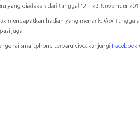
eru yang diadakan dari tanggal 12 – 23 November 201
uk mendapatkan hadiah yang menarik,
lho!
Tunggu ap
pasi juga.
mengenai smartphone terbaru vivo, kunjungi
Facebook