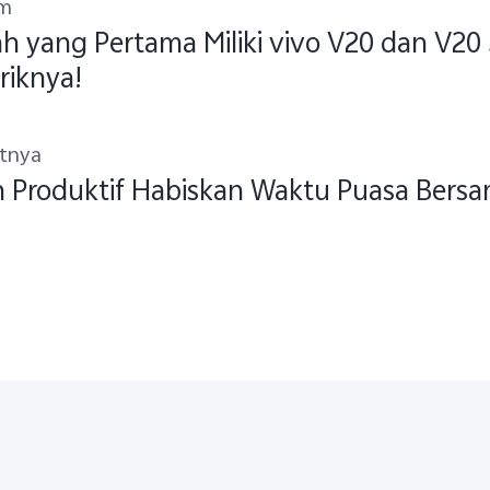
um
ah yang Pertama Miliki vivo V20 dan V20
riknya!
utnya
 Produktif Habiskan Waktu Puasa Bers