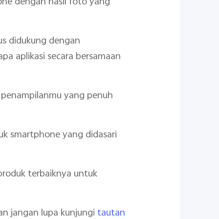
one dengan hasil foto yang
rus didukung dengan
pa aplikasi secara bersamaan
 penampilanmu yang penuh
oduk smartphone yang didasari
produk terbaiknya untuk
an jangan lupa kunjungi
tautan