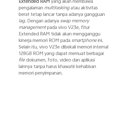
Extended RAM
yang akan membawa
pengalaman
multitasking
atau aktivitas
berat tetap lancar tanpa adanya gangguan
lag
. Dengan adanya
swap memory
management
pada vivo V23e, fitur
Extended RAM tidak akan mengganggu
kinerja memori ROM pada
smartphone
ini.
Selain itu, vivo V23e dibekali memori internal
128GB ROM yang dapat memuat berbagai
file
dokumen, foto, video dan aplikasi
lainnya tanpa harus khawatir kehabisan
memori penyimpanan.