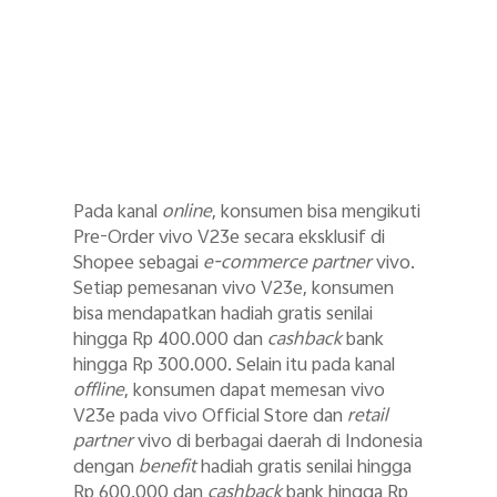
Pada kanal
online
, konsumen bisa mengikuti
Pre-Order vivo V23e secara eksklusif di
Shopee sebagai
e-commerce partner
vivo.
Setiap pemesanan vivo V23e, konsumen
bisa mendapatkan hadiah gratis senilai
hingga Rp 400.000 dan
cashback
bank
hingga Rp 300.000. Selain itu pada kanal
offline
, konsumen dapat memesan vivo
V23e pada vivo Official Store dan
retail
partner
vivo
di berbagai daerah di Indonesia
dengan
benefit
hadiah gratis senilai hingga
Rp 600.000 dan
cashback
bank hingga Rp