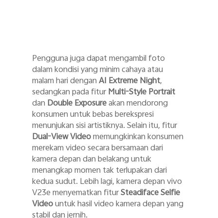
Pengguna juga dapat mengambil foto
dalam kondisi yang minim cahaya atau
malam hari dengan
AI Extreme Night
,
sedangkan pada fitur
Multi-Style Portrait
dan
Double Exposure
akan mendorong
konsumen untuk bebas berekspresi
menunjukan sisi artistiknya. Selain itu, fitur
Dual-View Video
memungkinkan konsumen
merekam video secara bersamaan dari
kamera depan dan belakang untuk
menangkap momen tak terlupakan dari
kedua sudut. Lebih lagi, kamera depan vivo
V23e menyematkan fitur
Steadiface Selfie
Video
untuk hasil video kamera depan yang
stabil dan jernih.