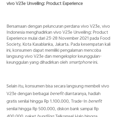
vivo V23e Unveiling: Product Experience
Bersamaan dengan peluncuran perdana vivo V23e, vivo
Indonesia menghadirkan vivo V23e Unveiling: Product
Experience mulai dari 23-28 November 2021 pada Food
Society, Kota Kasablanka, Jakarta. Pada kesempatan kali
ini, konsumen dapat memiliki pengalaman mencoba
langsung vivo V23e dan mengeksplor keunggulan-
keunggulan yang dihadirkan oleh
smartphone
ini.
Selain itu, konsumen bisa secara langsung membeli vivo
V23e dengan berbagai
benefit
diantaranya, hadiah
gratis senilai hingga Rp 1.100.000, Trade-In
benefit
senilai hingga Rp 500.000, diskon bank sampai Rp
400.000, paket
bundling
Telkomsel Halo hingga