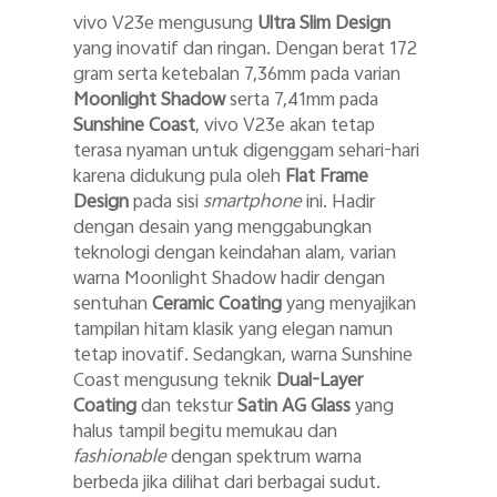
vivo V23e mengusung
Ultra Slim Design
yang inovatif dan ringan. Dengan berat 172
gram serta ketebalan 7,36mm pada varian
Moonlight Shadow
serta 7,41mm pada
Sunshine Coast
, vivo V23e akan tetap
terasa nyaman untuk digenggam sehari-hari
karena didukung pula oleh
Flat Frame
Design
pada sisi
smartphone
ini. Hadir
dengan desain yang menggabungkan
teknologi dengan keindahan alam, varian
warna Moonlight Shadow hadir dengan
sentuhan
Ceramic Coating
yang menyajikan
tampilan hitam klasik yang elegan namun
tetap inovatif. Sedangkan, warna Sunshine
Coast mengusung teknik
Dual-Layer
Coating
dan tekstur
Satin AG Glass
yang
halus tampil begitu memukau dan
fashionable
dengan spektrum warna
berbeda jika dilihat dari berbagai sudut.