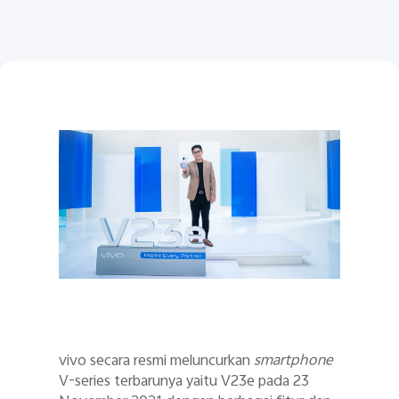
Indonesia | Pilih negara/wilayah
vivo secara resmi meluncurkan
smartphone
V-series terbarunya yaitu V23e pada 23