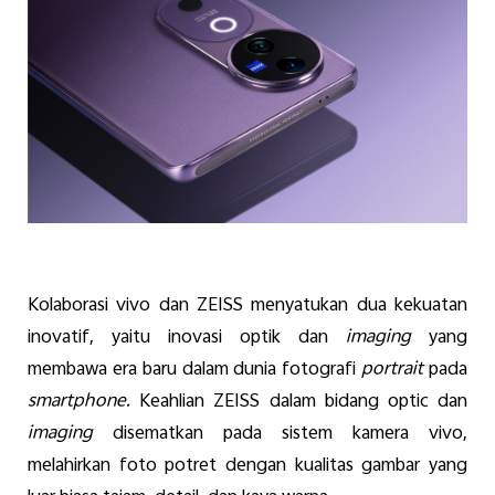
Kolaborasi
vivo dan ZEISS
menyatukan
dua
kekuatan
inovatif
,
yaitu
inovasi
optik
dan
imaging
yang
membawa
era
baru
dalam
dunia
fotografi
portrait
pada
smartphone
.
Keahlian
ZEISS
dalam
bidang
optic dan
imaging
disematkan
pada
sistem
kamera
vivo,
melahirkan
foto
potret
dengan
kualitas
gambar
yang